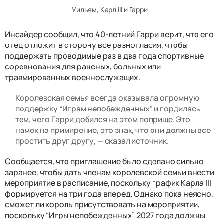
Уильям, Карл III и Гарри
Инсайдер сообщил, что 40-летний Гарри верит, что его
отец отложит в сторону все разногласия, чтобы
поддержать проводимые раз в два года спортивные
соревнования для раненых, больных или
травмированных военнослужащих.
Королевская семья всегда оказывала огромную
поддержку “Играм непобежденных” и гордилась
тем, чего Гарри добился на этом поприще. Это
намек на примирение, это знак, что они должны все
простить друг другу, — сказал источник.
Сообщается, что приглашение было сделано сильно
заранее, чтобы дать членам королевской семьи внести
мероприятие в расписание, поскольку график Карла III
формируется на три года вперед. Однако пока неясно,
сможет ли король присутствовать на мероприятии,
поскольку “Игры непобежденных” 2027 года должны