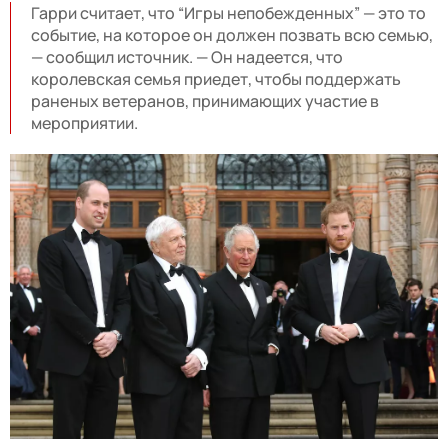
Гарри считает, что “Игры непобежденных” — это то
событие, на которое он должен позвать всю семью,
— сообщил источник. — Он надеется, что
королевская семья приедет, чтобы поддержать
раненых ветеранов, принимающих участие в
мероприятии.