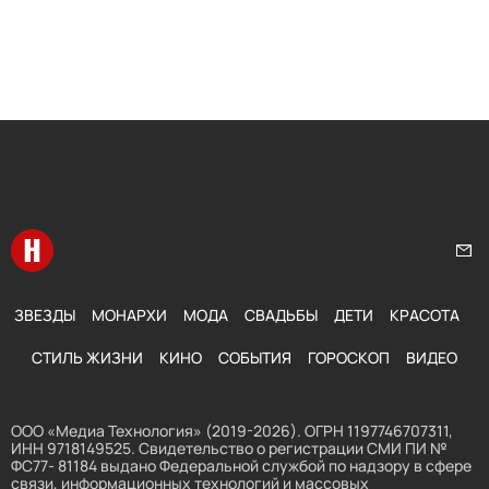
Перейти на главную
Нап
ЗВЕЗДЫ
МОНАРХИ
МОДА
СВАДЬБЫ
ДЕТИ
КРАСОТА
СТИЛЬ ЖИЗНИ
КИНО
СОБЫТИЯ
ГОРОСКОП
ВИДЕО
ООО «Медиа Технология» (2019-2026). ОГРН 1197746707311,
ИНН 9718149525. Свидетельство о регистрации СМИ ПИ №
ФС77- 81184 выдано Федеральной службой по надзору в сфере
связи, информационных технологий и массовых