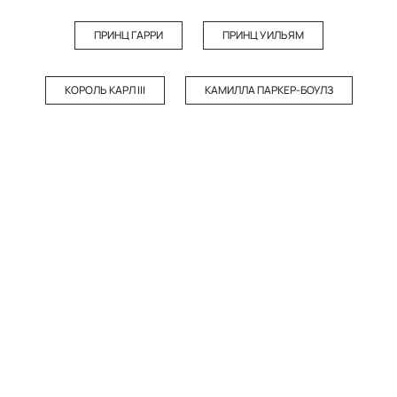
ПРИНЦ ГАРРИ
ПРИНЦ УИЛЬЯМ
КОРОЛЬ КАРЛ III
КАМИЛЛА ПАРКЕР-БОУЛЗ