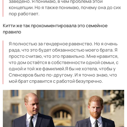
заведено. Я понимаю, в чем проблема этой
концепции. Но я также понимаю, почему она до сих
пор работает.
Китти же так прокомментировала это семейное
правило
Я полностью за гендерное равенство. Но я очень
рада, что это будет обязанностью моего брата. Я
просто считаю, что это правильно. Мне нравится,
что дом остаётся в собственности одной семьи, с
одной и той же фамилией.Я бы не хотела, чтобы у
Спенсеров было по-другому. И я точно знаю, что
мой брат справится с работой безупречно.