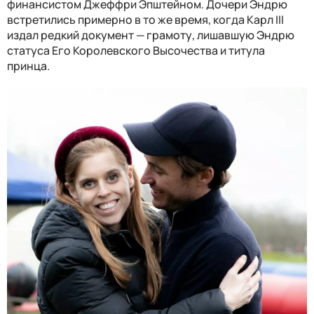
финансистом Джеффри Эпштейном. Дочери Эндрю
встретились примерно в то же время, когда Карл III
издал редкий документ — грамоту, лишавшую Эндрю
статуса Его Королевского Высочества и титула
принца.