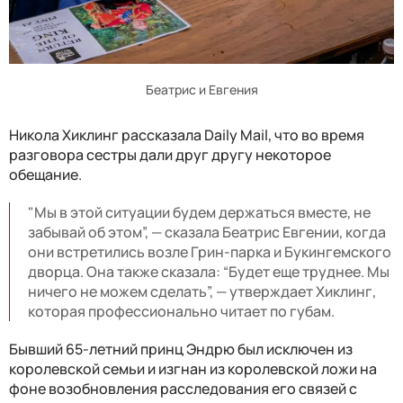
Беатрис и Евгения
Никола Хиклинг рассказала Daily Mail, что во время
разговора сестры дали друг другу некоторое
обещание.
"Мы в этой ситуации будем держаться вместе, не
забывай об этом”, — сказала Беатрис Евгении, когда
они встретились возле Грин-парка и Букингемского
дворца. Она также сказала: “Будет еще труднее. Мы
ничего не можем сделать”, — утверждает Хиклинг,
которая профессионально читает по губам.
Бывший 65-летний принц Эндрю был исключен из
королевской семьи и изгнан из королевской ложи на
фоне возобновления расследования его связей с