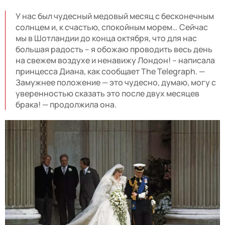
У нас был чудесный медовый месяц с бесконечным
солнцем и, к счастью, спокойным морем… Сейчас
мы в Шотландии до конца октября, что для нас
большая радость – я обожаю проводить весь день
на свежем воздухе и ненавижу Лондон! – написала
принцесса Диана, как сообщает The Telegraph. —
Замужнее положение — это чудесно, думаю, могу с
уверенностью сказать это после двух месяцев
брака! — продолжила она.