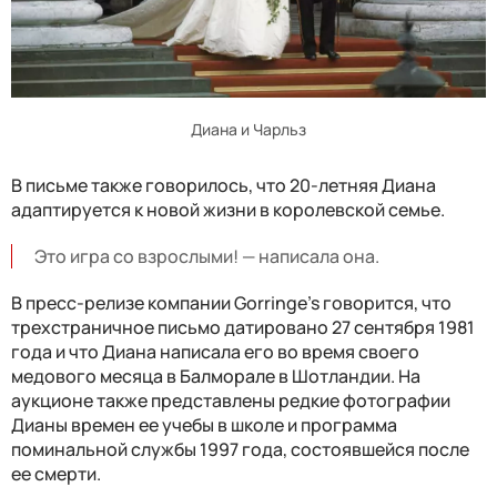
Диана и Чарльз
В письме также говорилось, что 20-летняя Диана
адаптируется к новой жизни в королевской семье.
Это игра со взрослыми! — написала она.
В пресс-релизе компании Gorringe's говорится, что
трехстраничное письмо датировано 27 сентября 1981
года и что Диана написала его во время своего
медового месяца в Балморале в Шотландии. На
аукционе также представлены редкие фотографии
Дианы времен ее учебы в школе и программа
поминальной службы 1997 года, состоявшейся после
ее смерти.