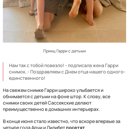
Принц Гарри с детьми
Нам так с тобой повезло! - подписала жена Гарри
снимок. - Поздравляем с Днем отца нашего одного-
единственного!
На свежем снимке Гарри широко улыбается и
обнимается с детьми на фоне штор. К слову, все
снимки своих детей Сассекские делают
преимущественно в домашних интерьерах.
В конце июня стало известно, что вскоре впервые за
четыре года Арчи и Лилибет
посетят