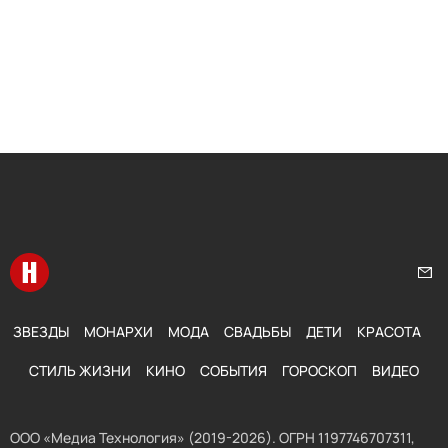
Перейти на главную
Нап
ЗВЕЗДЫ
МОНАРХИ
МОДА
СВАДЬБЫ
ДЕТИ
КРАСОТА
СТИЛЬ ЖИЗНИ
КИНО
СОБЫТИЯ
ГОРОСКОП
ВИДЕО
ООО «Медиа Технология» (2019-2026). ОГРН 1197746707311,