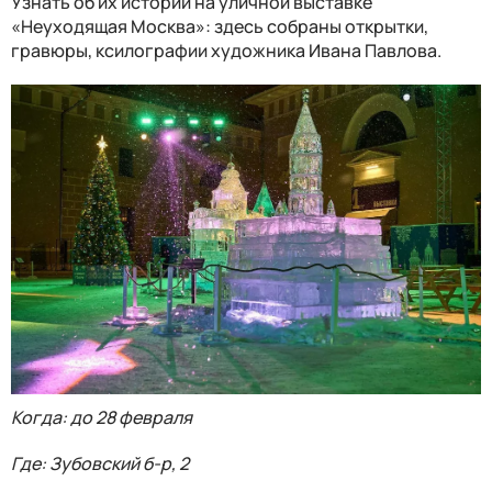
Узнать об их истории на уличной выставке
«Неуходящая Москва»: здесь собраны открытки,
гравюры, ксилографии художника Ивана Павлова.
Когда: до 28 февраля
Где: Зубовский б-р, 2