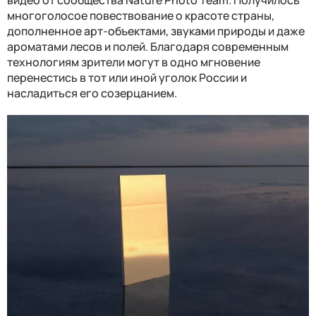
видео от сообщества Nature Photo Team. Получилось
многоголосое повествование о красоте страны,
дополненное арт-объектами, звуками природы и даже
ароматами лесов и полей. Благодаря современным
технологиям зрители могут в одно мгновение
перенестись в тот или иной уголок России и
насладиться его созерцанием.