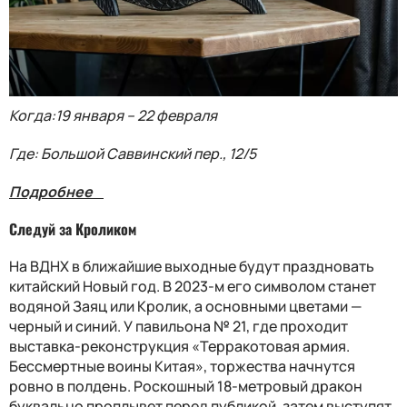
Когда:19 января – 22 февраля
Где: Большой Саввинский пер., 12/5
Подробнее⠀
Следуй за Кроликом
На ВДНХ в ближайшие выходные будут праздновать
китайский Новый год. В 2023-м его символом станет
водяной Заяц или Кролик, а основными цветами —
черный и синий. У павильона № 21, где проходит
выставка-реконструкция «Терракотовая армия.
Бессмертные воины Китая», торжества начнутся
ровно в полдень. Роскошный 18-метровый дракон
буквально проплывет перед публикой, затем выступят