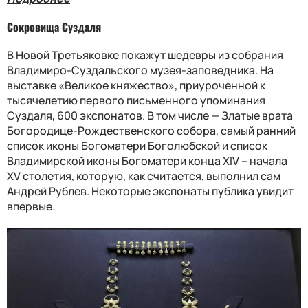
Сокровища Суздаля
В Новой Третьяковке покажут шедевры из собрания
Владимиро-Суздальского музея-заповедника. На
выставке «Великое княжество», приуроченной к
тысячелетию первого письменного упоминания
Суздаля, 600 экспонатов. В том числе — Златые врата
Богородице-Рождественского собора, самый ранний
список иконы Богоматери Боголюбской и список
Владимирской иконы Богоматери конца XIV – начала
XV столетия, которую, как считается, выполнил сам
Андрей Рублев. Некоторые экспонаты публика увидит
впервые.