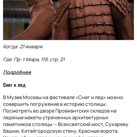
Когда: 21 января
Где: Пр-т Мира, 119, стр. 21
Подробнее
Снег и лед
В Музее Москвы на фестивале «Снег и лед» можно
совершить погружение в историю столицы.
Посмотреть во дворе Провиантских складов на
ледяные макеты утраченных архитектурных
памятников столицы — Всехсвятский мост, Сухареву
башню, Китайгородскую стену, Красные ворота.