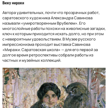
Вижу миражи
Автора удивительных, почти что прозрачных работ,
саратовского художника Александра Савинова
называли «умиротворенным Врубелем». Его
многослойные работы похожи на живописные загадки,
ключ к которым приходится искать долго, но при этом
с невероятным удовольствием. В Музее русского
импрессионизма проходит выставка Савинова
«Миражи. Саратовская школа» — для его первой за
долгое время ретроспективы собрали работы из
частных и музейных коллекций.