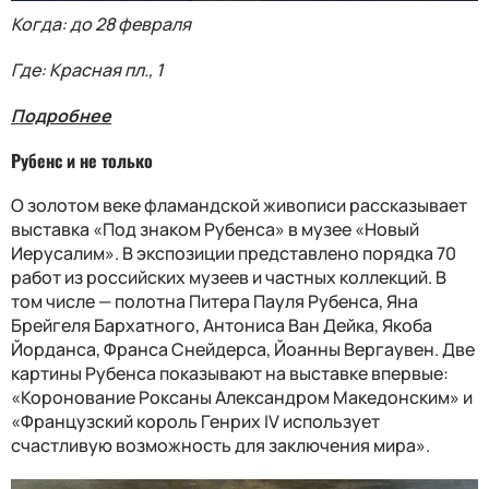
Когда: до 28 февраля
Где: Красная пл., 1
Подробнее
Рубенс и не только
О золотом веке фламандской живописи рассказывает
выставка «Под знаком Рубенса» в музее «Новый
Иерусалим». В экспозиции представлено порядка 70
работ из российских музеев и частных коллекций. В
том числе — полотна Питера Пауля Рубенса, Яна
Брейгеля Бархатного, Антониса Ван Дейка, Якоба
Йорданса, Франса Снейдерса, Йоанны Вергаувен. Две
картины Рубенса показывают на выставке впервые:
«Коронование Роксаны Александром Македонским» и
«Французский король Генрих IV использует
счастливую возможность для заключения мира».