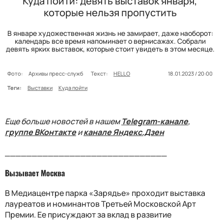
Куда пойти: девять выставок января,
которые нельзя пропустить
В январе художественная жизнь не замирает, даже наоборот:
календарь все время напоминает о вернисажах. Собрали
девять ярких выставок, которые стоит увидеть в этом месяце.
Фото:
Архивы пресс-служб
Текст:
HELLO
18.01.2023 / 20:00
Теги:
Выставки
Куда пойти
Еще больше новостей в нашем
Telegram-канале
,
группе ВКонтакте
и
канале Яндекс.Дзен
______________________________
Вызывает Москва
В Медиацентре парка «Зарядье» проходит выставка
лауреатов и номинантов Третьей Московской Арт
Премии. Ее присуждают за вклад в развитие