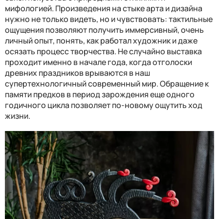
мифологией. Произведения на стыке арта и дизайна
нужно не только видеть, но и чувствовать: тактильные
ощущения позволяют получить иммерсивный, очень
личный опыт, понять, как работал художник и даже
осязать процесс творчества. Не случайно выставка
проходит именно в начале года, когда отголоски
древних праздников врываются в наш
супертехнологичный современный мир. Обращение к
памяти предков в период зарождения еще одного
годичного цикла позволяет по-новому ощутить ход
жизни.