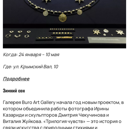
Когда: 24 января – 10 мая
Где: ул. Крымский Вал, 10
Подробнее
Зимний сон
Галерея Buro Art Gallery начала год новым проектом, в
котором объединила работы фотографа Ирины
Казариди и скульпторов Дмитрия Чекучинова и
Виталия Жуйкова. «Трилогия чувств» — это история о
связи искусства с природными стихиями и