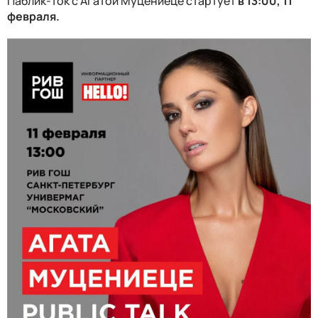
Паблик-ток с Агатой Муцениеце стартует
в 13:00, 11
февраля.