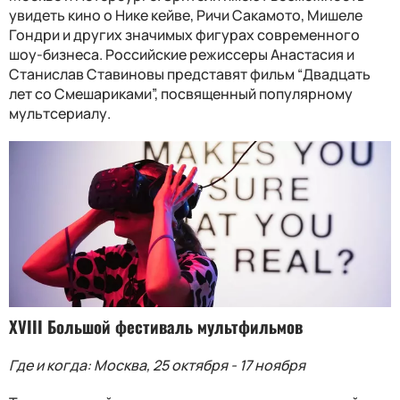
увидеть кино о Нике кейве, Ричи Сакамото, Мишеле
Гондри и других значимых фигурах современного
шоу-бизнеса. Российские режиссеры Анастасия и
Станислав Ставиновы представят фильм “Двадцать
лет со Смешариками”, посвященный популярному
мультсериалу.
XVIII Большой фестиваль мультфильмов
Где и когда: Москва, 25 октября - 17 ноября