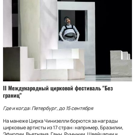
II Международный цирковой фестиваль "Без
границ"
Где и когда: Петербург, до 15 сентября
На манеже Цирка Чинизелли борются за награды
цирковые артисты из 17 стран: например, Бразилии,
Эфиопии, Вьетнама, Ганы, Румынии, Швейцарии и