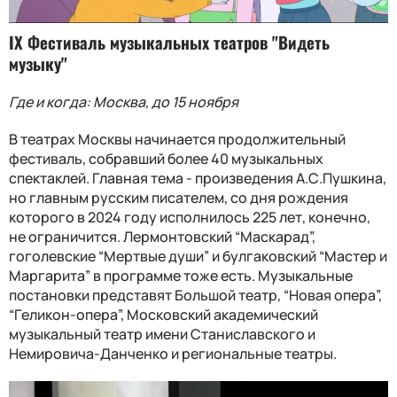
IX Фестиваль музыкальных театров "Видеть
музыку"
Где и когда: Москва, до 15 ноября
В театрах Москвы начинается продолжительный
фестиваль, собравший более 40 музыкальных
спектаклей. Главная тема - произведения А.С.Пушкина,
но главным русским писателем, со дня рождения
которого в 2024 году исполнилось 225 лет, конечно,
не ограничится. Лермонтовский “Маскарад”,
гоголевские “Мертвые души” и булгаковский “Мастер и
Маргарита” в программе тоже есть. Музыкальные
постановки представят Большой театр, “Новая опера”,
“Геликон-опера”, Московский академический
музыкальный театр имени Станиславского и
Немировича-Данченко и региональные театры.