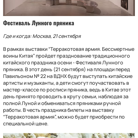
Фестиваль Лунного пряника
Где и когда: Москва, 21 сентября
В рамках выставки “Терракотовая армия. Бессмертные
воины Китая” пройдет празднование традиционного
китайского праздника осени - Фестиваля Лунного
пряника. В этот день (21 сентября) на площади перед
Павильоном № 22 на ВДНХ будут выступать китайские
артисты и музыканты, а дети смогут поучаствовать в
мастер-классе по росписи пряника, ведь в Китае этот
день принято проводить в кругу семьи, наблюдая за
полной Луной и обмениваться пряниками ручной
работы. В честь праздника билеты на выставку
“Терракотовая армия”, можно будет приобрести по
специальной цене.