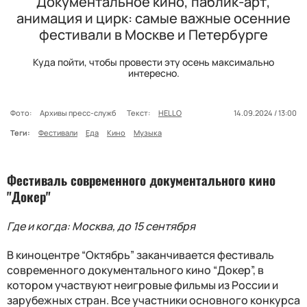
Документальное кино, паблик-арт,
анимация и цирк: самые важные осенние
фестивали в Москве и Петербурге
Куда пойти, чтобы провести эту осень максимально
интересно.
Фото:
Архивы пресс-служб
Текст:
HELLO
14.09.2024 / 13:00
Теги:
Фестивали
Еда
Кино
Музыка
Фестиваль современного документального кино
"Докер"
Где и когда: Москва, до 15 сентября
В киноцентре “Октябрь” заканчивается фестиваль
современного документального кино “Докер”, в
котором участвуют неигровые фильмы из России и
зарубежных стран. Все участники основного конкурса