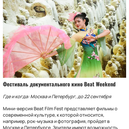
Фестиваль документального кино Beat Weekend
Где и когда: Москва и Петербург, до 22 сентября
Мини-версия Beat Film Fest представляет фильмы о
современной культуре, к которой относится,
например, рок-музыка и фотография, пройдет в
Москве и Петербурге. Зрители имеют возможность