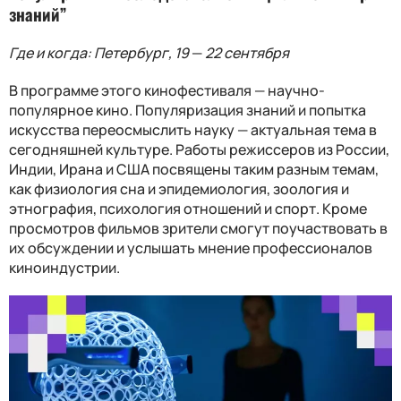
знаний”
Где и когда: Петербург, 19
—
22 сентября
В программе этого кинофестиваля
—
научно-
популярное кино. Популяризация знаний и попытка
искусства переосмыслить науку
—
актуальная тема в
сегодняшней культуре. Работы режиссеров из России,
Индии, Ирана и США посвящены таким разным темам,
как физиология сна и эпидемиология, зоология и
этнография, психология отношений и спорт. Кроме
просмотров фильмов зрители смогут поучаствовать в
их обсуждении и услышать мнение профессионалов
киноиндустрии.