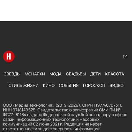
Перейти на главную
Нап
ЗВЕЗДЫ
МОНАРХИ
МОДА
СВАДЬБЫ
ДЕТИ
КРАСОТА
СТИЛЬ ЖИЗНИ
КИНО
СОБЫТИЯ
ГОРОСКОП
ВИДЕО
ООО «Медиа Технология» (2019-2026). ОГРН 1197746707311,
ИНН 9718149525. Свидетельство о регистрации СМИ ПИ №
ФС77- 81184 выдано Федеральной службой по надзору в сфере
связи, информационных технологий и массовых
коммуникаций 02 июня 2021 г. Редакция не несет
ответственности за достоверность информации,