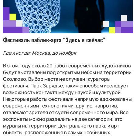
Фестиваль паблик-арта “Здесь и сейчас”
Где и когда: Москва, до ноября
В этом году около 20 работ современных художников
будут выставлены под открытым небом на территории
Сколково. Выбор места не случаен: кураторы
фестиваля, Парк Зарядье, таким способом исследует
возможность контакта между наукой и культурой.
Некоторые работы фестиваля напрямую вдохновлены
современными технологиями, другие, напротив,
отвлекают зрителя от суеты современного мира. Все
экспонаты можно разделить на две категории: это
муралы на территории Центрального парка и арт-
объекты, расположенные в самых необычных