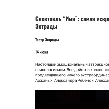
Спектакль “Имя”: самая иск
Эстрады
Театр Эстрады
14 июня
Настоящий эмоциональный аттракцион 
психологизмом. Все действие разверн
предвещавшего ничего экстраординарн
Аржаных, Александра Ребенок, Алекса