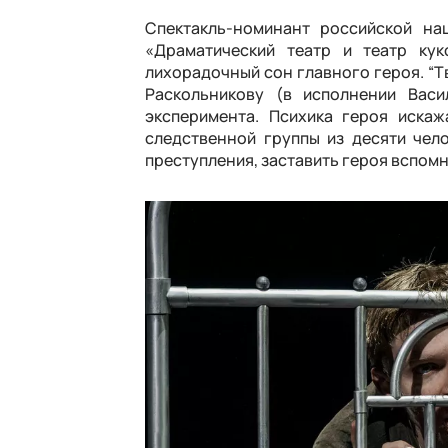
Спектакль-номинант российской на
«Драматический театр и театр кук
лихорадочный сон главного героя. “Т
Раскольникову (в исполнении Вас
эксперимента. Психика героя искаж
следственной группы из десяти чел
преступления, заставить героя вспомн