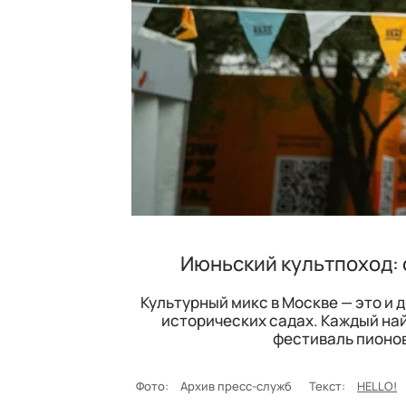
Июньский культпоход: о
Культурный микс в Москве — это и 
исторических садах. Каждый най
фестиваль пионов
Фото:
Архив пресс-служб
Текст:
HELLO!