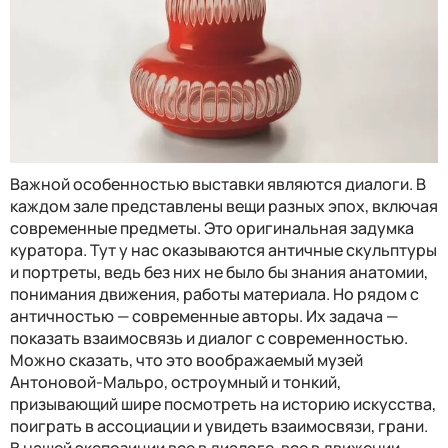
Важной особенностью выставки являются диалоги. В
каждом зале представлены вещи разных эпох, включая
современные предметы. Это оригинальная задумка
куратора. Тут у нас оказываются античные скульптуры
и портреты, ведь без них не было бы знания анатомии,
понимания движения, работы материала. Но рядом с
античностью — современные авторы. Их задача —
показать взаимосвязь и диалог с современностью.
Можно сказать, что это воображаемый музей
Антоновой-Мальро, остроумный и тонкий,
призывающий шире посмотреть на историю искусства,
поиграть в ассоциации и увидеть взаимосвязи, грани.
В нашей экспозиции все в диалоге, все в движении —