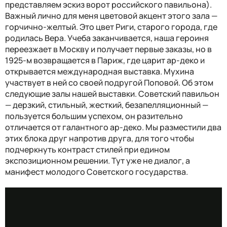
представляем эскиз ворот российского павильона).
Важный лично для меня цветовой акцент этого зала —
горчично-желтый. Это цвет Риги, старого города, где
родилась Вера. Учеба заканчивается, наша героиня
переезжает в Москву и получает первые заказы, но в
1925-м возвращается в Париж, где царит ар-деко и
открывается международная выставка. Мухина
участвует в ней со своей подругой Поповой. Об этом
следующие залы нашей выставки. Советский павильон
— дерзкий, стильный, жесткий, безапелляционный —
пользуется большим успехом, он разительно
отличается от галантного ар-деко. Мы разместили два
этих блока друг напротив друга, для того чтобы
подчеркнуть контраст стилей при едином
экспозиционном решении. Тут уже не диалог, а
манифест молодого Советского государства.