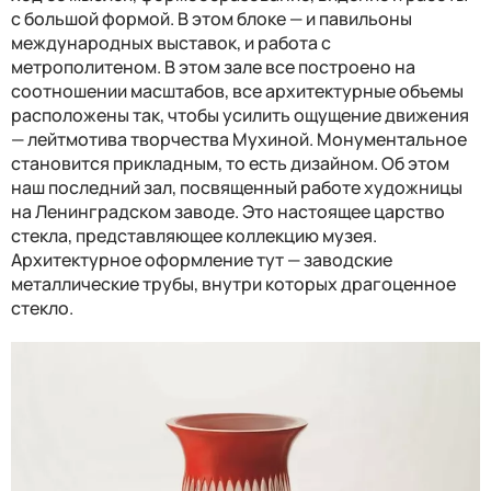
с большой формой. В этом блоке — и павильоны
международных выставок, и работа с
метрополитеном. В этом зале все построено на
соотношении масштабов, все архитектурные объемы
расположены так, чтобы усилить ощущение движения
— лейтмотива творчества Мухиной. Монументальное
становится прикладным, то есть дизайном. Об этом
наш последний зал, посвященный работе художницы
на Ленинградском заводе. Это настоящее царство
стекла, представляющее коллекцию музея.
Архитектурное оформление тут — заводские
металлические трубы, внутри которых драгоценное
стекло.