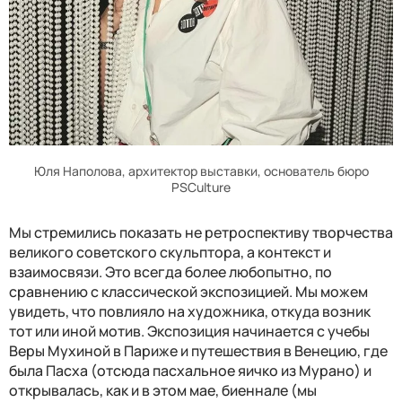
Юля Наполова, архитектор выставки, основатель бюро
PSCulture
Мы стремились показать не ретроспективу творчества
великого советского скульптора, а контекст и
взаимосвязи. Это всегда более любопытно, по
сравнению с классической экспозицией. Мы можем
увидеть, что повлияло на художника, откуда возник
тот или иной мотив. Экспозиция начинается с учебы
Веры Мухиной в Париже и путешествия в Венецию, где
была Пасха (отсюда пасхальное яичко из Мурано) и
открывалась, как и в этом мае, биеннале (мы