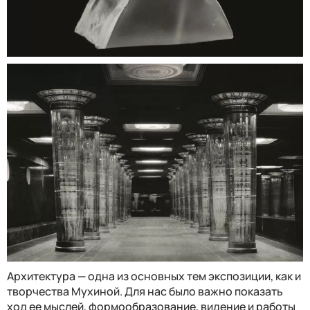
Архитектура — одна из основных тем экспозиции, как и
творчества Мухиной. Для нас было важно показать
ход ее мыслей, формообразование, видение и работы