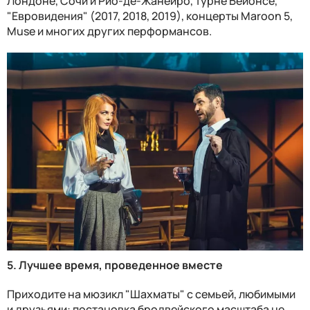
Лондоне, Сочи и Рио-де-Жанейро, турне Бейонсе,
"Евровидения" (2017, 2018, 2019), концерты Maroon 5,
Muse и многих других перформансов.
5. Лучшее время, проведенное вместе
Приходите на мюзикл "Шахматы" с семьей, любимыми
и друзьями: постановка бродвейского масштаба не