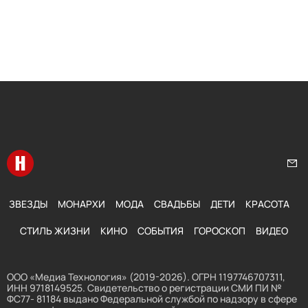
Перейти на главную
Нап
ЗВЕЗДЫ
МОНАРХИ
МОДА
СВАДЬБЫ
ДЕТИ
КРАСОТА
СТИЛЬ ЖИЗНИ
КИНО
СОБЫТИЯ
ГОРОСКОП
ВИДЕО
ООО «Медиа Технология» (2019-2026). ОГРН 1197746707311,
ИНН 9718149525. Свидетельство о регистрации СМИ ПИ №
ФС77- 81184 выдано Федеральной службой по надзору в сфере