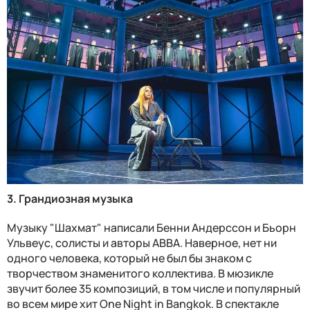
3. Грандиозная музыка
Музыку "Шахмат" написали Бенни Андерссон и Бьорн
Ульвеус, солисты и авторы АВВА. Наверное, нет ни
одного человека, который не был бы знаком с
творчеством знаменитого коллектива. В мюзикле
звучит более 35 композиций, в том числе и популярный
во всем мире хит One Night in Bangkok. В спектакле