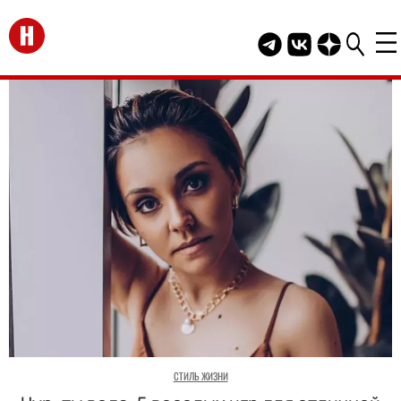
Перейти на главную
Telegram канал HEL
Группа HELLO В
Канал HELLO
СТИЛЬ ЖИЗНИ