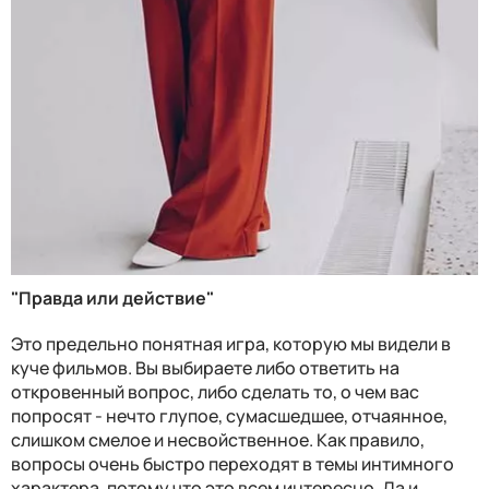
"Правда или действие"
Это предельно понятная игра, которую мы видели в
куче фильмов. Вы выбираете либо ответить на
откровенный вопрос, либо сделать то, о чем вас
попросят - нечто глупое, сумасшедшее, отчаянное,
слишком смелое и несвойственное. Как правило,
вопросы очень быстро переходят в темы интимного
характера, потому что это всем интересно. Да и