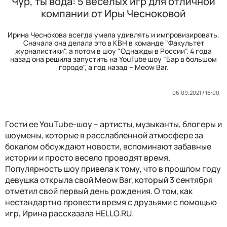
Чур, ты вода: 5 веселых игр для отличной
компании от Иры Чесноковой
Ирина Чеснокова всегда умела удивлять и импровизировать.
Сначала она делала это в КВН в команде "Факультет
журналистики", а потом в шоу "Однажды в России". 4 года
назад она решила запустить на YouTube шоу "Бар в большом
городе", а год назад – Meow Bar.
06.09.2021 / 16:00
Гости ее YouTube-шоу – артисты, музыканты, блогеры и
шоумены, которые в расслабленной атмосфере за
бокалом обсуждают новости, вспоминают забавные
истории и просто весело проводят время.
Популярность шоу привела к тому, что в прошлом году
девушка открыла свой Meow Bar, который 3 сентября
отметил свой первый день рождения. О том, как
нестандартно провести время с друзьями с помощью
игр, Ирина рассказала HELLO.RU.