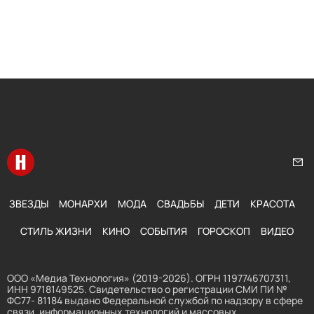
Перейти на главную
Нап
ЗВЕЗДЫ
МОНАРХИ
МОДА
СВАДЬБЫ
ДЕТИ
КРАСОТА
СТИЛЬ ЖИЗНИ
КИНО
СОБЫТИЯ
ГОРОСКОП
ВИДЕО
ООО «Медиа Технология» (2019-2026). ОГРН 1197746707311,
ИНН 9718149525. Свидетельство о регистрации СМИ ПИ №
ФС77- 81184 выдано Федеральной службой по надзору в сфере
связи, информационных технологий и массовых