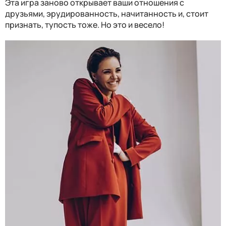
Эта игра заново открывает ваши отношения с
друзьями, эрудированность, начитанность и, стоит
признать, тупость тоже. Но это и весело!