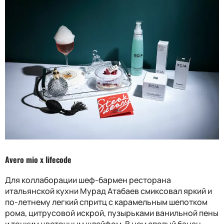
Avero mio x lifecode
Для коллаборации шеф-бармен ресторана
итальянской кухни Мурад Атабаев смиксовал яркий и
по-летнему легкий спритц с карамельным шепотком
рома, цитрусовой искрой, пузырьками ванильной пены