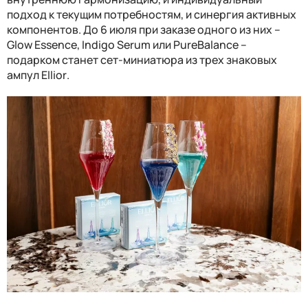
подход к текущим потребностям, и синергия активных
компонентов. До 6 июля при заказе одного из них –
Glow Essence
,
Indigo Serum
или
PureBalance
–
подарком станет сет-миниатюра из трех знаковых
ампул
Ellior
.