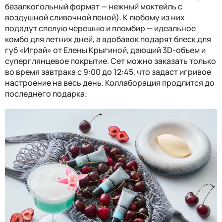
безалкогольный формат — нежный моктейль с
воздушной сливочной пеной). К любому из них
подадут спелую черешню и пломбир — идеальное
комбо для летних дней, а вдобавок подарят блеск для
губ «Играй» от Елены Крыгиной, дающий 3
D
-объем и
суперглянцевое покрытие. Сет можно заказать только
во время завтрака с 9:00 до 12:45, что задаст игривое
настроение на весь день. Коллаборация продлится до
последнего подарка.