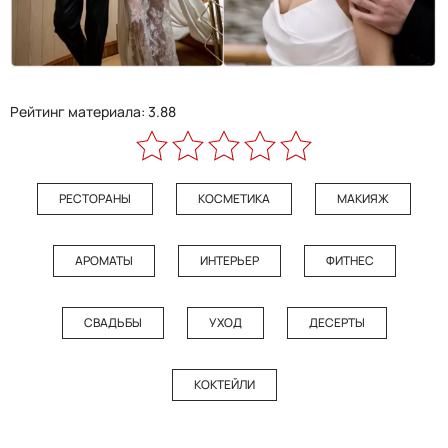
Рейтинг материала: 3.88
РЕСТОРАНЫ
КОСМЕТИКА
МАКИЯЖ
АРОМАТЫ
ИНТЕРЬЕР
ФИТНЕС
СВАДЬБЫ
УХОД
ДЕСЕРТЫ
КОКТЕЙЛИ