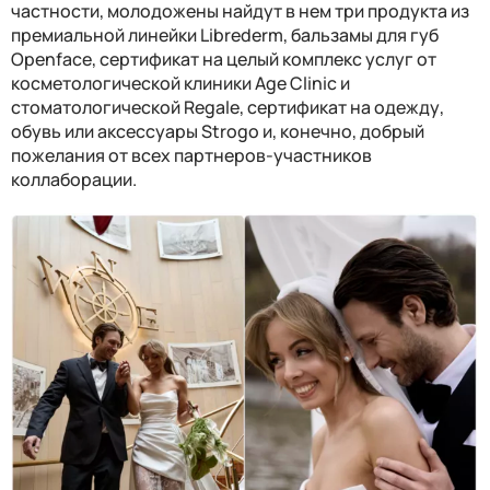
частности, молодожены найдут в нем три продукта из
премиальной линейки
Librederm
, бальзамы для губ
Openface
, сертификат на целый комплекс услуг от
косметологической клиники
Age Clinic
и
стоматологической
Regale
, сертификат на одежду,
обувь или аксессуары
Strogo
и, конечно, добрый
пожелания от всех партнеров-участников
коллаборации.