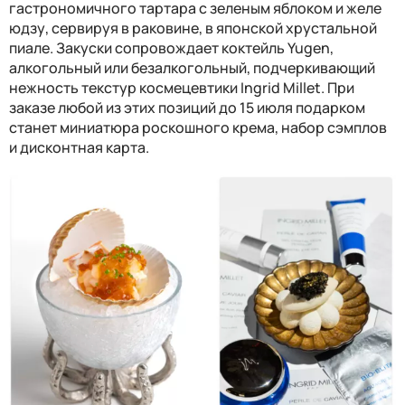
гастрономичного тартара с зеленым яблоком и желе
юдзу, сервируя в раковине, в японской хрустальной
пиале. Закуски сопровождает коктейль
Yugen
,
алкогольный или безалкогольный, подчеркивающий
нежность текстур космецевтики
Ingrid Millet
. При
заказе любой из этих позиций до 15 июля подарком
станет миниатюра роскошного крема, набор сэмплов
и дисконтная карта.