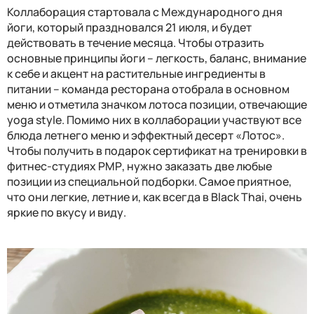
Коллаборация стартовала с Международного дня
йоги, который праздновался 21 июля, и будет
действовать в течение месяца. Чтобы отразить
основные принципы йоги – легкость, баланс, внимание
к себе и акцент на растительные ингредиенты в
питании – команда ресторана отобрала в основном
меню и отметила значком лотоса позиции, отвечающие
yoga style
. Помимо них в коллаборации участвуют все
блюда летнего меню и эффектный десерт «Лотос».
Чтобы получить в подарок сертификат на тренировки в
фитнес-студиях РМР, нужно заказать две любые
позиции из специальной подборки. Самое приятное,
что они легкие, летние и, как всегда в
Black Thai
, очень
яркие по вкусу и виду.