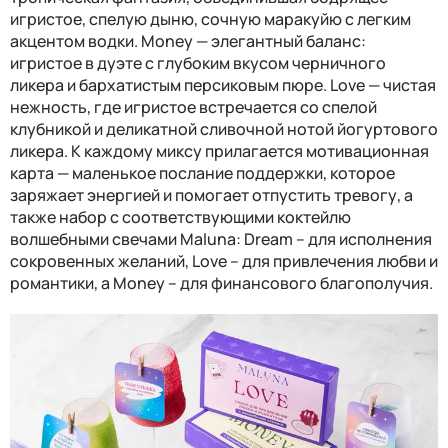
игристое, спелую дыню, сочную маракуйю с легким
акцентом водки.
Money
— элегантный баланс:
игристое в дуэте с глубоким вкусом черничного
ликера и бархатистым персиковым пюре. Love — чистая
нежность, где игристое встречается со спелой
клубникой и деликатной сливочной нотой йогуртового
ликера. К каждому миксу прилагается мотивационная
карта — маленькое послание поддержки, которое
заряжает энергией и помогает отпустить тревогу, а
также набор с соответствующими коктейлю
волшебными свечами Maluna: Dream – для исполнения
сокровенных желаний, Love – для привлечения любви и
романтики, а
Money
– для финансового благополучия.