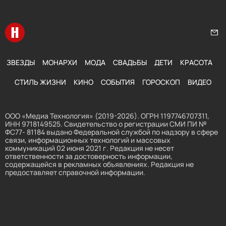
Перейти на главную
Нап
ЗВЕЗДЫ
МОНАРХИ
МОДА
СВАДЬБЫ
ДЕТИ
КРАСОТА
СТИЛЬ ЖИЗНИ
КИНО
СОБЫТИЯ
ГОРОСКОП
ВИДЕО
ООО «Медиа Технология» (2019-2026). ОГРН 1197746707311,
ИНН 9718149525. Свидетельство о регистрации СМИ ПИ №
ФС77- 81184 выдано Федеральной службой по надзору в сфере
связи, информационных технологий и массовых
коммуникаций 02 июня 2021 г. Редакция не несет
ответственности за достоверность информации,
содержащейся в рекламных объявлениях. Редакция не
предоставляет справочной информации.