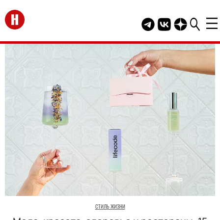
Перейти на главную
Telegram канал HEL
Группа HELLO В
Канал HELLO
СТИЛЬ ЖИЗНИ