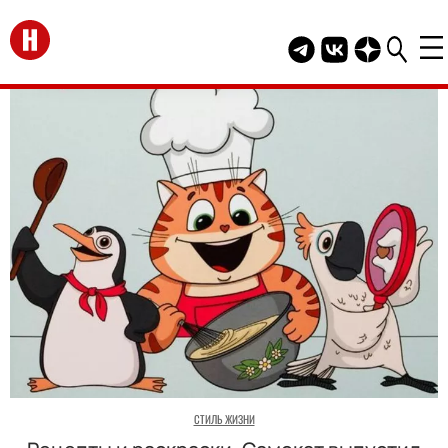
Перейти на главную
Telegram канал HEL
Группа HELLO В
Канал HELLO
СТИЛЬ ЖИЗНИ