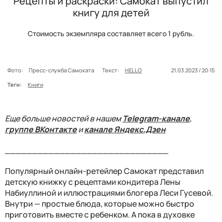
Рецепты и раскраски: Самокат выпустил
книгу для детей
Стоимость экземпляра составляет всего 1 рубль.
Фото:
Пресс-служба Самоката
Текст:
HELLO
21.03.2023 / 20:15
Теги:
Книги
Еще больше новостей в нашем
Telegram-канале
,
группе ВКонтакте
и
канале Яндекс.Дзен
______________________________
Популярный онлайн-ретейлер Самокат представил
детскую книжку с рецептами кондитера Лены
Набиуллиной и иллюстрациями блогера Леси Гусевой.
Внутри — простые блюда, которые можно быстро
приготовить вместе с ребенком. А пока в духовке