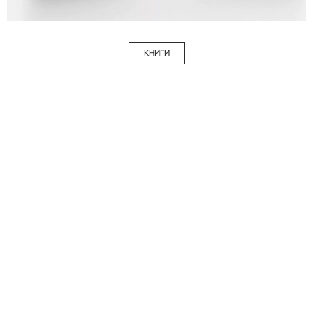
КНИГИ