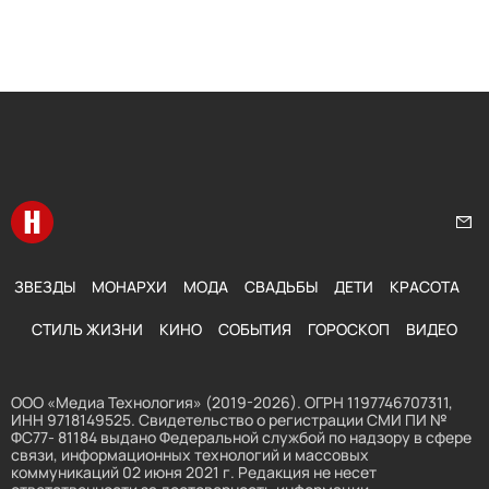
Перейти на главную
Нап
ЗВЕЗДЫ
МОНАРХИ
МОДА
СВАДЬБЫ
ДЕТИ
КРАСОТА
СТИЛЬ ЖИЗНИ
КИНО
СОБЫТИЯ
ГОРОСКОП
ВИДЕО
ООО «Медиа Технология» (2019-2026). ОГРН 1197746707311,
ИНН 9718149525. Свидетельство о регистрации СМИ ПИ №
ФС77- 81184 выдано Федеральной службой по надзору в сфере
связи, информационных технологий и массовых
коммуникаций 02 июня 2021 г. Редакция не несет