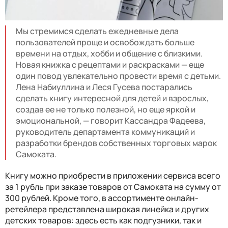
Мы стремимся сделать ежедневные дела
пользователей проще и освобождать больше
времени на отдых, хобби и общение с близкими.
Новая книжка с рецептами и раскрасками — еще
один повод увлекательно провести время с детьми.
Лена Набиуллина и Леся Гусева постарались
сделать книгу интересной для детей и взрослых,
создав ее не только полезной, но еще яркой и
эмоциональной, — говорит Кассандра Фадеева,
руководитель департамента коммуникаций и
разработки брендов собственных торговых марок
Самоката.
Книгу можно приобрести в приложении сервиса всего
за 1 рубль при заказе товаров от Самоката на сумму от
300 рублей. Кроме того, в ассортименте онлайн-
ретейлера представлена широкая линейка и других
детских товаров: здесь есть как подгузники, так и