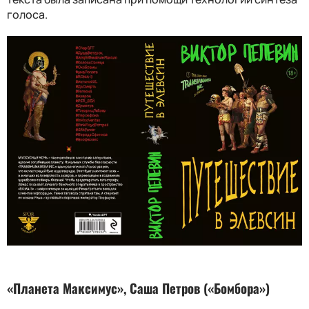
голоса.
«Планета Максимус», Саша Петров («Бомбора»)