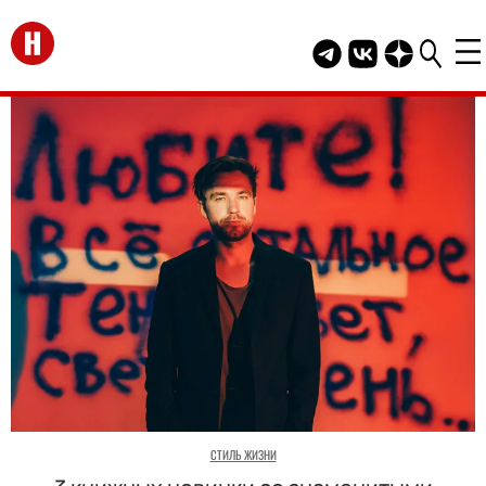
Перейти на главную
Telegram канал HEL
Группа HELLO В
Канал HELLO
СТИЛЬ ЖИЗНИ