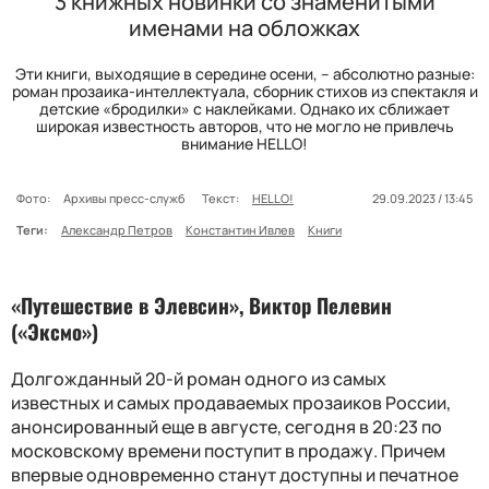
3 книжных новинки со знаменитыми
именами на обложках
Эти книги, выходящие в середине осени, – абсолютно разные:
роман прозаика-интеллектуала, сборник стихов из спектакля и
детские «бродилки» с наклейками. Однако их сближает
широкая известность авторов, что не могло не привлечь
внимание HELLO!
Фото:
Архивы пресс-служб
Текст:
HELLO!
29.09.2023 / 13:45
Теги:
Александр Петров
Константин Ивлев
Книги
«Путешествие в Элевсин», Виктор Пелевин
(«Эксмо»)
Долгожданный 20-й роман одного из самых
известных и самых продаваемых прозаиков России,
анонсированный еще в августе, сегодня в 20:23 по
московскому времени поступит в продажу. Причем
впервые одновременно станут доступны и печатное