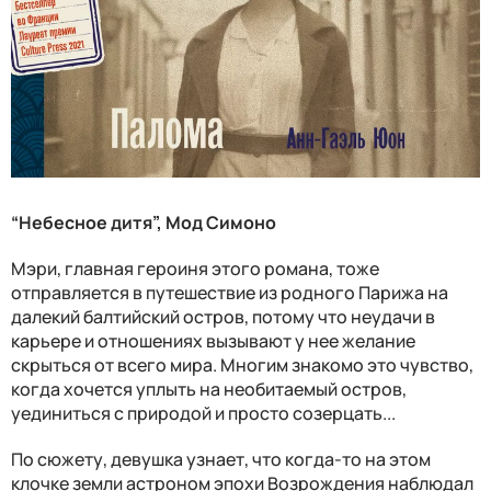
“Небесное дитя”, Мод Симоно
Мэри, главная героиня этого романа, тоже
отправляется в путешествие из родного Парижа на
далекий балтийский остров, потому что неудачи в
карьере и отношениях вызывают у нее желание
скрыться от всего мира. Многим знакомо это чувство,
когда хочется уплыть на необитаемый остров,
уединиться с природой и просто созерцать...
По сюжету, девушка узнает, что когда-то на этом
клочке земли астроном эпохи Возрождения наблюдал