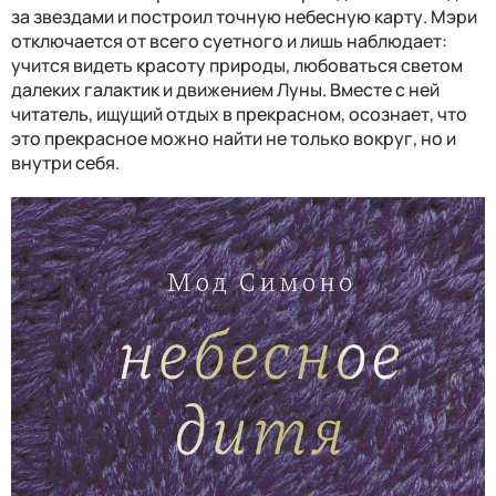
за звездами и построил точную небесную карту. Мэри
отключается от всего суетного и лишь наблюдает:
учится видеть красоту природы, любоваться светом
далеких галактик и движением Луны. Вместе с ней
читатель, ищущий отдых в прекрасном, осознает, что
это прекрасное можно найти не только вокруг, но и
внутри себя.