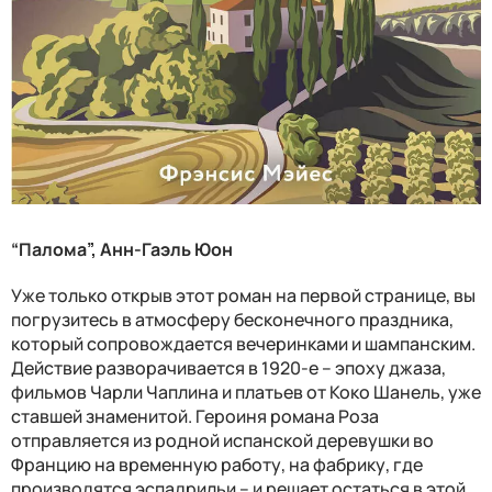
“Палома”, Анн-Гаэль Юон
Уже только открыв этот роман на первой странице, вы
погрузитесь в атмосферу бесконечного праздника,
который сопровождается вечеринками и шампанским.
Действие разворачивается в 1920-е – эпоху джаза,
фильмов Чарли Чаплина и платьев от Коко Шанель, уже
ставшей знаменитой. Героиня романа Роза
отправляется из родной испанской деревушки во
Францию на временную работу, на фабрику, где
производятся эспадрильи – и решает остаться в этой