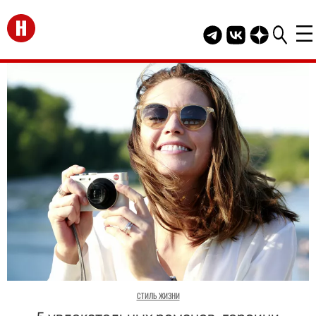
Перейти на главную
Telegram канал HEL
Группа HELLO В
Канал HELLO
СТИЛЬ ЖИЗНИ