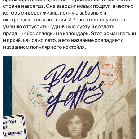
стране навсегда. Она заводит новых подруг, вместе с
которыми ведет жизнь, полную забавных и
экстравагантных историй. У Розы стоит поучиться
умению отпустить будничную суету и создать
праздник без оглядки на календарь. Этот роман легкий
и яркий, как само лето, а его название совпадает с
названием популярного коктейля.