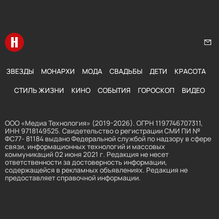
Перейти на главную
Нап
ЗВЕЗДЫ
МОНАРХИ
МОДА
СВАДЬБЫ
ДЕТИ
КРАСОТА
СТИЛЬ ЖИЗНИ
КИНО
СОБЫТИЯ
ГОРОСКОП
ВИДЕО
ООО «Медиа Технология» (2019-2026). ОГРН 1197746707311,
ИНН 9718149525. Свидетельство о регистрации СМИ ПИ №
ФС77- 81184 выдано Федеральной службой по надзору в сфере
связи, информационных технологий и массовых
коммуникаций 02 июня 2021 г. Редакция не несет
ответственности за достоверность информации,
содержащейся в рекламных объявлениях. Редакция не
предоставляет справочной информации.