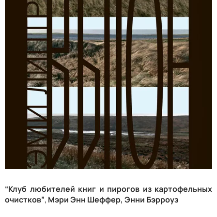
“Клуб любителей книг и пирогов из картофельных
очистков”
,
Мэри Энн Шеффер, Энни Бэрроуз