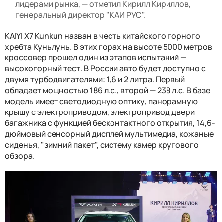
лидерами рынка, — отметил Кирилл Кириллов,
генеральный директор "КАИ РУС".
KAIYI X7 Kunkun назван в честь китайского горного
хребта Куньлунь. В этих горах на высоте 5000 метров
кроссовер прошел один из этапов испытаний —
высокогорный тест. В России авто будет доступно с
двумя турбодвигателями: 1,6 и 2 литра. Первый
обладает мощностью 186 л.с., второй — 238 л.с. В базе
модель имеет светодиодную оптику, панорамную
крышу с электроприводом, электропривод двери
багажника с функцией бесконтактного открытия, 14,6-
дюймовый сенсорный дисплей мультимедиа, кожаные
сиденья, "зимний пакет", систему камер кругового
обзора.