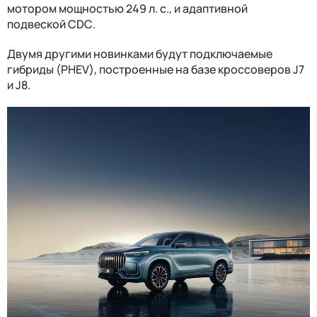
мотором мощностью 249 л. с., и адаптивной
подвеской
CDC
.
Двумя другими новинками будут подключаемые
гибриды (PHEV), построенные на базе кроссоверов J7
и J8.