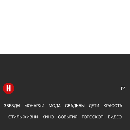
Перейти на главную
Нап
ЗВЕЗДЫ
МОНАРХИ
МОДА
СВАДЬБЫ
ДЕТИ
КРАСОТА
СТИЛЬ ЖИЗНИ
КИНО
СОБЫТИЯ
ГОРОСКОП
ВИДЕО