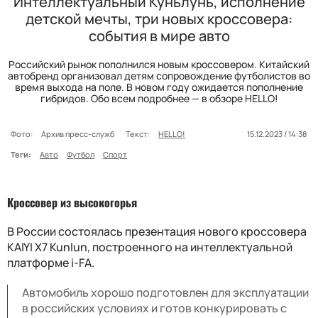
Интеллектуальный Куньлунь, исполнение
детской мечты, три новых кроссовера:
события в мире авто
Российский рынок пополнился новым кроссовером. Китайский
автобренд организовал детям сопровождение футболистов во
время выхода на поле. В новом году ожидается пополнение
гибридов. Обо всем подробнее — в обзоре HELLO!
Фото:
Архив пресс-служб
Текст:
HELLO!
15.12.2023 / 14:38
Теги:
Авто
Футбол
Спорт
Кроссовер из высокогорья
В России состоялась презентация нового кроссовера
KAIYI X7 Kunlun, построенного на интеллектуальной
платформе
i-FA
.
Автомобиль хорошо подготовлен для эксплуатации
в российских условиях и готов конкурировать с