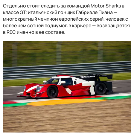
Отдельно стоит следить за командой Motor Sharks в
классе GT: итальянский гонщик Габриэле Пиана —
многократный чемпион европейских серий, человек с
более чем сотней подиумов в карьере — возвращается
в REC именно в ее составе.