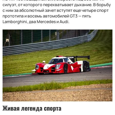
силуэт, от которого перехватывает дыхание. В борьбу
с ним за абсолютный зачет вступят еще четыре спорт
прототипа и восемь автомобилей GT3 — пять
Lamborghini, два Mercedes и Audi.
Живая легенда спорта