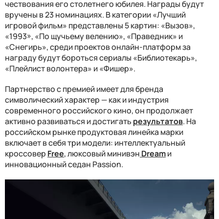
чествования его столетнего юбилея. Награды будут
вручены в 23 номинациях. В категории «Лучший
игровой фильм» представлены 5 картин: «Вызов»,
«1993», «По щучьему велению», «Праведник» и
«Снегирь», среди проектов онлайн-платформ за
награду будут бороться сериалы «Библиотекарь»,
«Плейлист волонтера» и «Фишер».
Партнерство с премией имеет для бренда
символический характер — как и индустрия
современного российского кино, он продолжает
активно развиваться и достигать
результатов
. На
российском рынке продуктовая линейка марки
включает в себя три модели: интеллектуальный
кроссовер
Free
, люксовый минивэн
Dream
и
инновационный седан Passion.