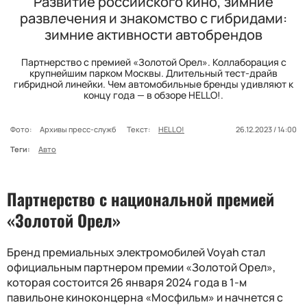
Развитие российского кино, зимние
развлечения и знакомство с гибридами:
зимние активности автобрендов
Партнерство с премией «Золотой Орел». Коллаборация с
крупнейшим парком Москвы. Длительный тест-драйв
гибридной линейки. Чем автомобильные бренды удивляют к
концу года — в обзоре HELLO!.
Фото:
Архивы пресс-служб
Текст:
HELLO!
26.12.2023 / 14:00
Теги:
Авто
Партнерство с национальной премией
«Золотой Орел»
Бренд премиальных электромобилей Voyah стал
официальным партнером премии «Золотой Орел»,
которая состоится 26 января 2024 года в 1-м
павильоне киноконцерна «Мосфильм» и начнется с