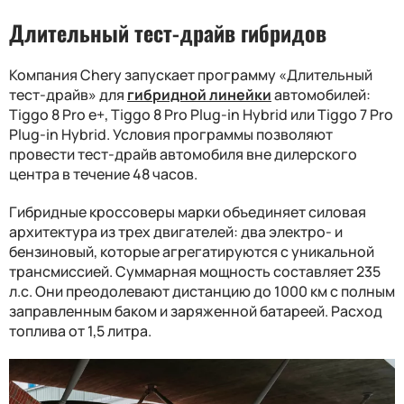
Длительный тест-драйв гибридов
Компания Chery запускает программу «Длительный
тест-драйв» для
гибридной линейки
автомобилей:
Tiggo 8 Pro e+, Tiggo 8 Pro Plug-in Hybrid или Tiggo 7 Pro
Plug-in Hybrid. Условия программы позволяют
провести тест-драйв автомобиля вне дилерского
центра в течение 48 часов.
Гибридные кроссоверы марки объединяет силовая
архитектура из трех двигателей: два электро- и
бензиновый, которые агрегатируются с уникальной
трансмиссией. Суммарная мощность составляет 235
л.с. Они преодолевают дистанцию до 1000 км с полным
заправленным баком и заряженной батареей. Расход
топлива от 1,5 литра.