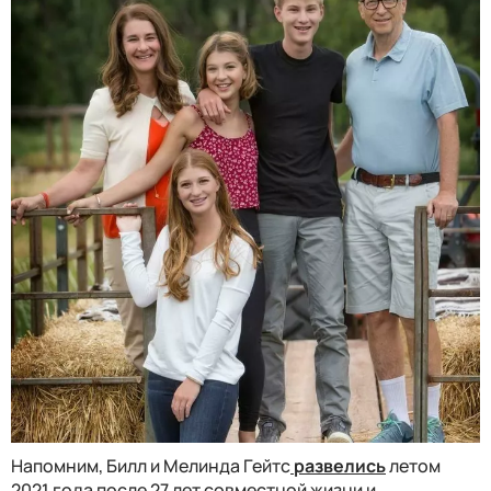
Напомним, Билл и Мелинда Гейтс
развелись
летом
2021 года после 27 лет совместной жизни и