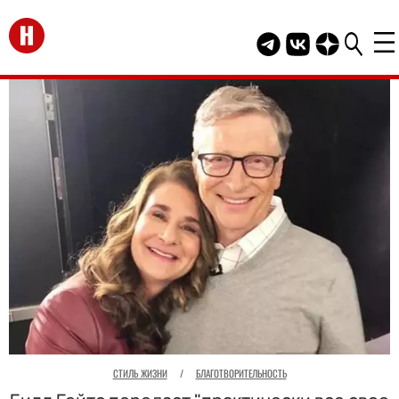
Перейти на главную
Telegram канал HEL
Группа HELLO В
Канал HELLO
СТИЛЬ ЖИЗНИ
/
БЛАГОТВОРИТЕЛЬНОСТЬ