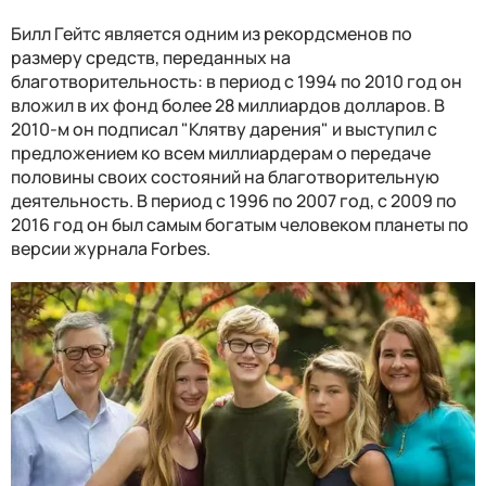
Билл Гейтс является одним из рекордсменов по
размеру средств, переданных на
благотворительность: в период с 1994 по 2010 год он
вложил в их фонд более 28 миллиардов долларов. В
2010-м он подписал "Клятву дарения" и выступил с
предложением ко всем миллиардерам о передаче
половины своих состояний на благотворительную
деятельность. В период с 1996 по 2007 год, с 2009 по
2016 год он был самым богатым человеком планеты по
версии журнала Forbes.