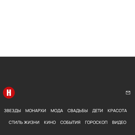
Перейти на главную
Нап
ЗВЕЗДЫ
МОНАРХИ
МОДА
СВАДЬБЫ
ДЕТИ
КРАСОТА
СТИЛЬ ЖИЗНИ
КИНО
СОБЫТИЯ
ГОРОСКОП
ВИДЕО