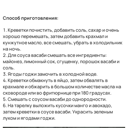
Способ приготовления:
Креветки почистить, добавить соль, сахар и очень
хорошо перемешать, затем добавить крахмал и
кунжутное масло, все смешать, убрать в холодильник
на ночь.
Для соуса васаби смешать все ингредиенты:
майонез, лимонный сок, сгущенку, порошок васаби и
соль.
Ягоды годжи замочить в холодной воде.
Креветки обмакнуть в яйцо, затем обвалять в
крахмале и обжарить в большом количестве масла на
сковороде или во фритюрнице при 180 градусах.
Смешать с соусом васаби до однородности.
На тарелку выложить кусочки манго и авокадо,
затем креветки в соусе васаби. Украсить зеленым
луком и ягодами годжи.