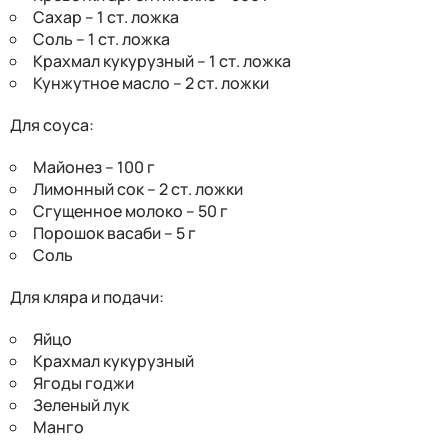
Сахар – 1 ст. ложка
Соль – 1 ст. ложка
Крахмал кукурузный – 1 ст. ложка
Кунжутное масло – 2 ст. ложки
Для соуса:
Майонез – 100 г
Лимонный сок – 2 ст. ложки
Сгущенное молоко – 50 г
Порошок васаби – 5 г
Соль
Для кляра и подачи:
Яйцо
Крахмал кукурузный
Ягоды годжи
Зеленый лук
Манго