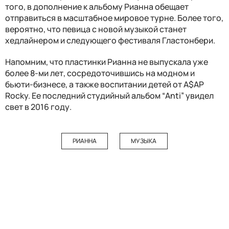
того, в дополнение к альбому Рианна обещает
отправиться в масштабное мировое турне. Более того,
вероятно, что певица с новой музыкой станет
хедлайнером и следующего фестиваля Гластонбери.
Напомним, что пластинки Рианна не выпускала уже
более 8-ми лет, сосредоточившись на модном и
бьюти-бизнесе, а также воспитании детей от A$AP
Rocky. Ее последний студийный альбом “Anti” увидел
свет в 2016 году.
РИАННА
МУЗЫКА