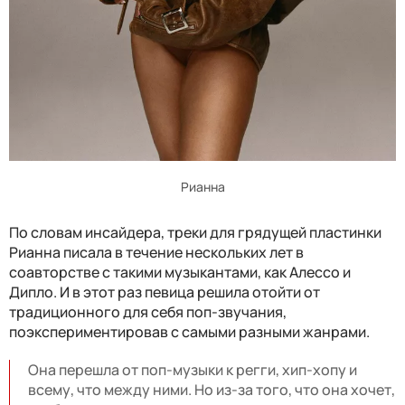
Рианна
По словам инсайдера, треки для грядущей пластинки
Рианна писала в течение нескольких лет в
соавторстве с такими музыкантами, как Алессо и
Дипло. И в этот раз певица решила отойти от
традиционного для себя поп-звучания,
поэкспериментировав с самыми разными жанрами.
Она перешла от поп-музыки к регги, хип-хопу и
всему, что между ними. Но из-за того, что она хочет,