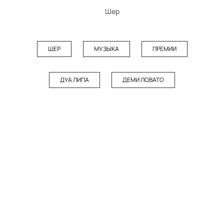
Шер
ШЕР
МУЗЫКА
ПРЕМИИ
ДУА ЛИПА
ДЕМИ ЛОВАТО