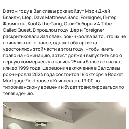
В этом году в Зал славы рока войдут Мэри Джей
Блайдж, Шер, Dave Matthews Band, Foreigner, Питер
Фрэмптон, Kool & the Gang, Оззи Осборн и A Tribe
Called Quest. В прошлом году Шер и Foreigner
раскритиковали Зал славы рок-н-ролла за то, что их не
приняли в него ранее, однако оба артиста
удостоились этой части в этом году. Чтобы иметь
право на номинацию, артист должен выпустить свою
первую коммерческую запись 25 или более лет назад
или до 1999 года. Церемония включения в Зал славы
рок-н-ролла 2024 года состоится 19 октября в Rocket
Mortgage Fieldhouse в Кливленде в 19:00 по
тихоокеанскому времени и будет транслироваться по
телевидению.