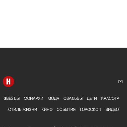
Перейти на главную
Нап
ЗВЕЗДЫ
МОНАРХИ
МОДА
СВАДЬБЫ
ДЕТИ
КРАСОТА
СТИЛЬ ЖИЗНИ
КИНО
СОБЫТИЯ
ГОРОСКОП
ВИДЕО