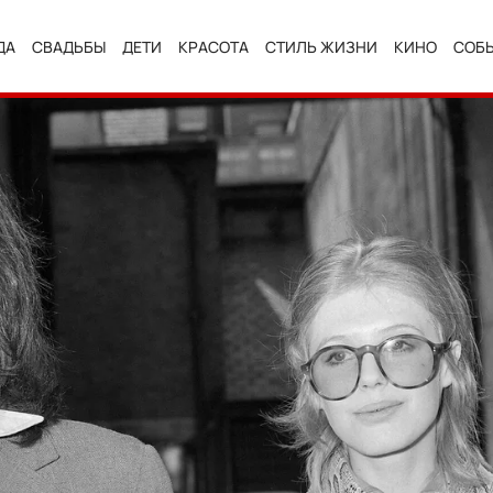
ДА
СВАДЬБЫ
ДЕТИ
КРАСОТА
СТИЛЬ ЖИЗНИ
КИНО
СОБ