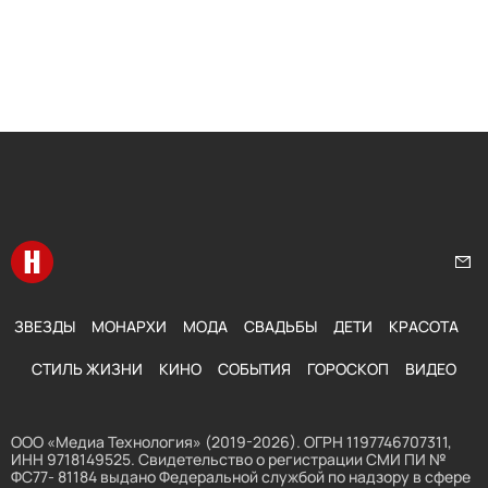
Перейти на главную
Нап
ЗВЕЗДЫ
МОНАРХИ
МОДА
СВАДЬБЫ
ДЕТИ
КРАСОТА
СТИЛЬ ЖИЗНИ
КИНО
СОБЫТИЯ
ГОРОСКОП
ВИДЕО
ООО «Медиа Технология» (2019-2026). ОГРН 1197746707311,
ИНН 9718149525. Свидетельство о регистрации СМИ ПИ №
ФС77- 81184 выдано Федеральной службой по надзору в сфере