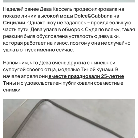
Неделей ранее Дева Кассель продефилировала на
показе линии высокой моды Dolce&Gabbana на
Сицилии
. Однако шоу не задалось – пройдя большую
часть пути, Дева упала в обморок. Судя по всему, такая
реакция была обусловлена усталостью девушки,
которая работает на износ, поэтому она не случайно
ушла в отпуск именно сейчас.
Напомним, что Дева очень дружна с нынешней
супругой своего отца, моделью Тиной Кунаки. В
начале апреля они
вместе праздновали 25-летие
Тины
и с удовольствием публиковали совместные
снимки.