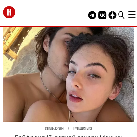
Перейти на главную
Telegram канал HEL
Группа HELLO В
Канал HELLO
СТИЛЬ ЖИЗНИ
/
ПУТЕШЕСТВИЯ