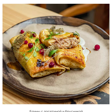
Блины с лосятиной и брусникой