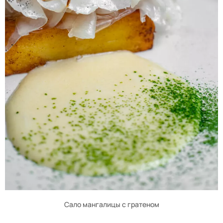
Сало мангалицы с гратеном