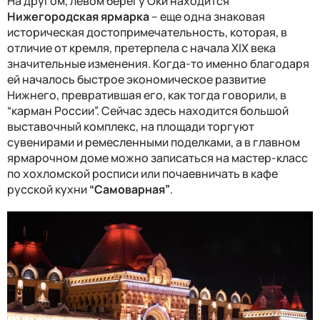
На другом, левом берегу Оки находится
Нижегородская ярмарка
– еще одна знаковая
историческая достопримечательность, которая, в
отличие от кремля, претерпела с начала
XIX
века
значительные изменения. Когда-то именно благодаря
ей началось быстрое экономическое развитие
Нижнего, превратившая его, как тогда говорили, в
“карман России”. Сейчас здесь находится большой
выставочный комплекс, на площади торгуют
сувенирами и ремесленными поделками, а в главном
ярмарочном доме можно записаться на мастер-класс
по хохломской росписи или почаевничать в кафе
русской кухни
“Самоварная”
.