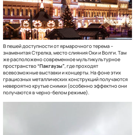
В пешей доступности от ярмарочного терема –
знаменитая Стрелка, место слияния Оки и Волги. Там
же расположено современное мультикультурное
пространство
“Пакгаузы”
, где проходят
всевозможные выставки и концерты. На фоне этих
грациозных металлических конструкций получаются
невероятно крутые снимки (особенно эффектно они
получаются в черно-белом режиме).