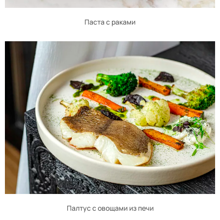
Паста с раками
Палтус с овощами из печи