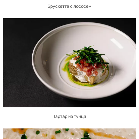
Брускетта с лососем
Тартар из тунца