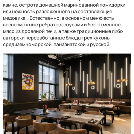
камне, острота домашней маринованной помидорки
или нежность разложенного на составляющие
медовика… Естественно, в основном меню есть
всевозможные ребра под соусами и без, отменное
мясо из дровяной печи, а также традиционные либо
авторски переработанные блюда трех кухонь –
средиземноморской, паназиатской и русской.