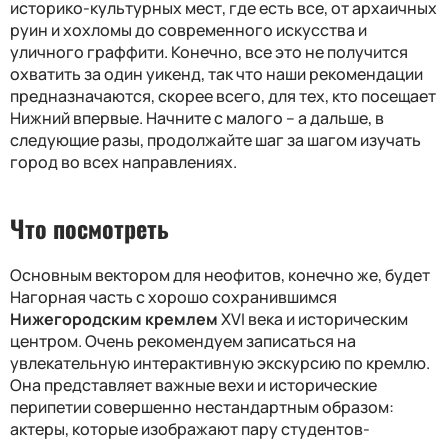
историко-культурных мест, где есть все, от архаичных
руин и хохломы до современного искусства и
уличного граффити. Конечно, все это не получится
охватить за один уикенд, так что наши рекомендации
предназначаются, скорее всего, для тех, кто посещает
Нижний впервые. Начните с малого – а дальше, в
следующие разы, продолжайте шаг за шагом изучать
город во всех направлениях.
Что посмотреть
Основным вектором для неофитов, конечно же, будет
Нагорная часть с хорошо сохранившимся
Нижегородским кремлем
XVI
века и историческим
центром. Очень рекомендуем записаться на
увлекательную интерактивную экскурсию по кремлю.
Она представляет важные вехи и исторические
перипетии совершенно нестандартным образом:
актеры, которые изображают пару студентов-