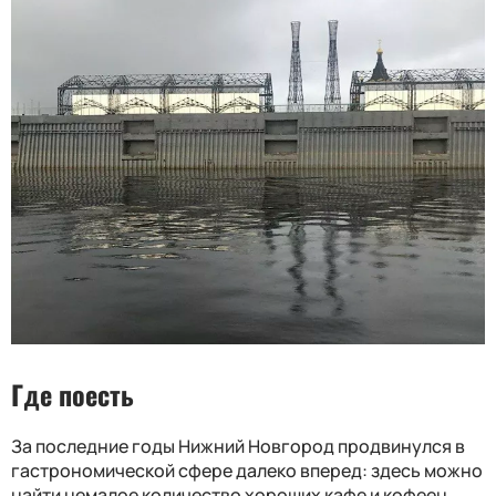
Где поесть
За последние годы Нижний Новгород продвинулся в
гастрономической сфере далеко вперед: здесь можно
найти немалое количество хороших кафе и кофеен,