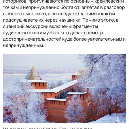
историков, прогуливаются по основным кремлевским
точкам и непринужденно болтают, вплетая в разговор
любопытные факты, а вы следуете за ними и как бы
подслушиваете их через наушники. Помимо этого, в
сценарий экскурсии включены фрагменты
аудиоспектакля и музыка, что делает осмотр
достопримечательностей куда более увлекательным и
непринужденным.