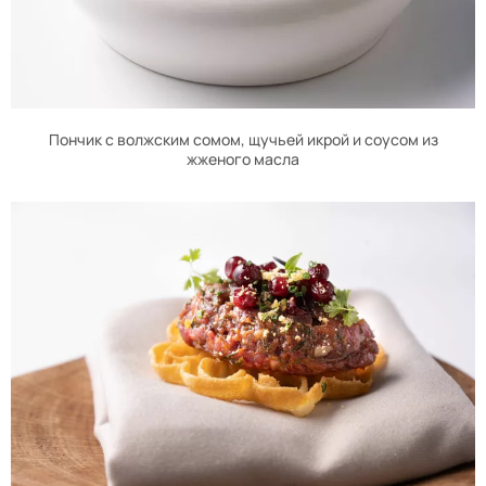
Пончик с волжским сомом, щучьей икрой и соусом из
жженого масла