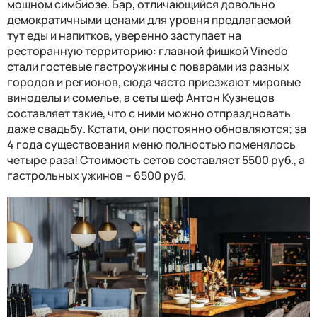
мощном симбиозе. Бар, отличающийся довольно
демократичными ценами для уровня предлагаемой
тут еды и напитков, уверенно заступает на
ресторанную территорию: главной фишкой
Vinedo
стали гостевые гастроужины с поварами из разных
городов и регионов, сюда часто приезжают мировые
виноделы и сомелье, а сеты шеф Антон Кузнецов
составляет такие, что с ними можно отпраздновать
даже свадьбу. Кстати, они постоянно обновляются; за
4 года существования меню полностью поменялось
четыре раза! Стоимость сетов составляет 5500 руб., а
гастрольных ужинов – 6500 руб.