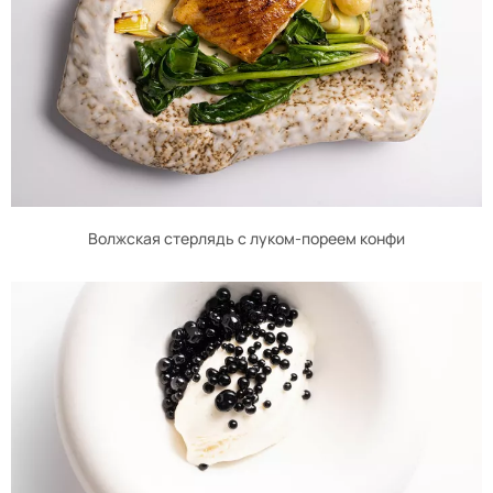
Волжская стерлядь с луком-пореем конфи