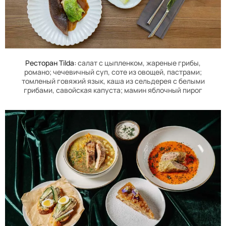
Ресторан
Tilda
:
салат с цыпленком, жареные грибы,
романо; чечевичный суп, соте из овощей, пастрами;
томленый говяжий язык, каша из сельдерея с белыми
грибами, савойская капуста; мамин яблочный пирог