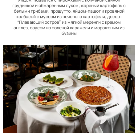
грудинкой и обжаренным луком; жареный картофель с
белыми грибами, прошутто, яйцом-пашот и кровяной
колбасой с муссом из печеного картофеля; десерт
“Плавающий остров” из мягкой меренги с кремом
англез, соусом из соленой карамели и мороженым из
бузины