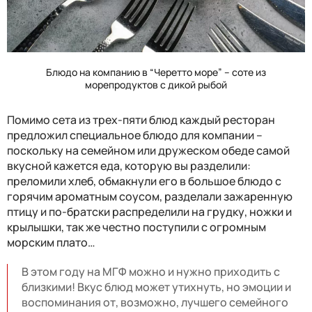
Блюдо на компанию в “Черетто море” – соте из
морепродуктов с дикой рыбой
Помимо сета из трех-пяти блюд каждый ресторан
предложил специальное блюдо для компании –
поскольку на семейном или дружеском обеде самой
вкусной кажется еда, которую вы разделили:
преломили хлеб, обмакнули его в большое блюдо с
горячим ароматным соусом, разделали зажаренную
птицу и по-братски распределили на грудку, ножки и
крылышки, так же честно поступили с огромным
морским плато…
В этом году на МГФ можно и нужно приходить с
близкими! Вкус блюд может утихнуть, но эмоции и
воспоминания от, возможно, лучшего семейного