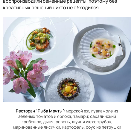
воспроизводили семейные рецепты, поэтому без
креативных решений никто не обходился.
Ресторан “Рыба Мечты”:
морской еж, гуакамоле из
зеленых томатов и яблока, тамари; сахалинский
гребешок, дыня, ревень, щучья икра; трубач,
маринованные лисички, картофель, соус из петрушки