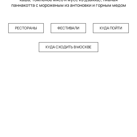
паннакотта с мороженым из антоновки и горным медом
РЕСТОРАНЫ
ФЕСТИВАЛИ
КУДА ПОЙТИ
КУДА СХОДИТЬ В МОСКВЕ