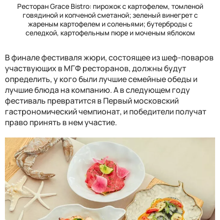
Ресторан
Grace Bistro
: пирожок с картофелем, томленой
говядиной и копченой сметаной; зеленый винегрет с
жареным картофелем и соленьями; бутерброды с
селедкой, картофельным пюре и моченым яблоком
В финале фестиваля жюри, состоящее из шеф-поваров
участвующих в МГФ ресторанов, должны будут
определить, у кого были лучшие семейные обеды и
лучшие блюда на компанию. А в следующем году
фестиваль превратится в Первый московский
гастрономический чемпионат, и победители получат
право принять в нем участие.