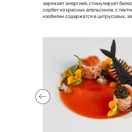
заряжает энергией, стимулирует белк
сорбет из красных апельсинов, с пект
изобилии содержатся в цитрусовых, за