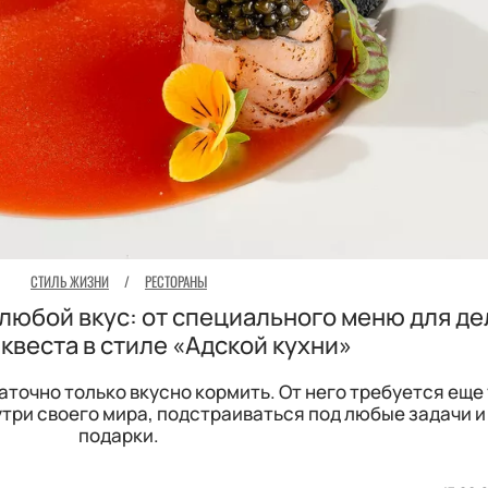
СТИЛЬ ЖИЗНИ
/
РЕСТОРАНЫ
любой вкус: от специального меню для д
 квеста в стиле «Адской кухни»
точно только вкусно кормить. От него требуется еще
утри своего мира, подстраиваться под любые задачи и
подарки.