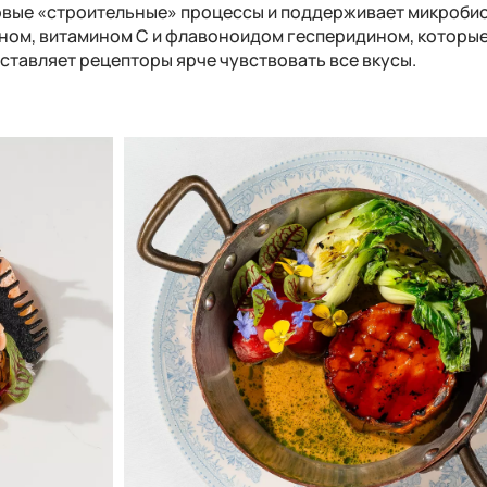
овые «строительные» процессы и поддерживает микробио
ином, витамином С и флавоноидом гесперидином, которые
ставляет рецепторы ярче чувствовать все вкусы.