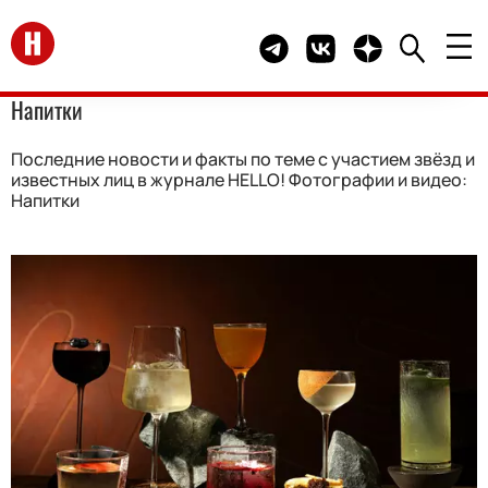
Перейти на главную
Telegram канал HELLO
Группа HELLO Вконта
Канал HELLO в 
Напитки
Последние новости и факты по теме с участием звёзд и
известных лиц в журнале HELLO! Фотографии и видео:
Напитки