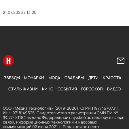
21.07.2026 / 13:20
Перейти на главную
Напи
ЗВЕЗДЫ
МОНАРХИ
МОДА
СВАДЬБЫ
ДЕТИ
КРАСОТА
СТИЛЬ ЖИЗНИ
КИНО
СОБЫТИЯ
ГОРОСКОП
ВИДЕО
ООО «Медиа Технология» (2019-2026). ОГРН 1197746707311,
ИНН 9718149525. Свидетельство о регистрации СМИ ПИ №
ФС77- 81184 выдано Федеральной службой по надзору в сфере
связи, информационных технологий и массовых
коммуникаций 02 июня 2021 г. Редакция не несет