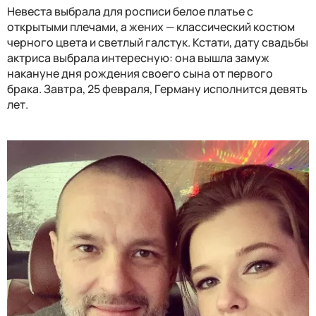
Невеста выбрала для росписи б
елое платье с
открытыми плечами, а жених — классический костюм
черного цвета и светлый галстук. Кстати, дату свадьбы
актриса выбрала интересную: она вышла замуж
накануне дня рождения своего сына от первого
брака. Завтра, 25 февраля, Герману исполнится девять
лет.