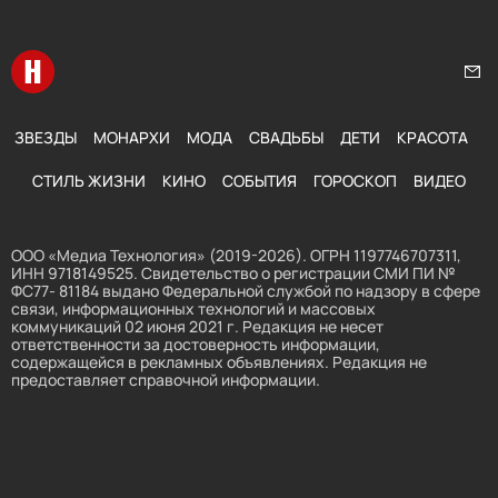
Перейти на главную
Нап
ЗВЕЗДЫ
МОНАРХИ
МОДА
СВАДЬБЫ
ДЕТИ
КРАСОТА
СТИЛЬ ЖИЗНИ
КИНО
СОБЫТИЯ
ГОРОСКОП
ВИДЕО
ООО «Медиа Технология» (2019-2026). ОГРН 1197746707311,
ИНН 9718149525. Свидетельство о регистрации СМИ ПИ №
ФС77- 81184 выдано Федеральной службой по надзору в сфере
связи, информационных технологий и массовых
коммуникаций 02 июня 2021 г. Редакция не несет
ответственности за достоверность информации,
содержащейся в рекламных объявлениях. Редакция не
предоставляет справочной информации.