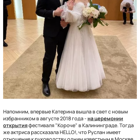
Напомним, впервые Катерина вышла в свет с новым
избранником в августе 2018 года -
на церемонии
открытия
фестиваля "Короче" в Калининграде. Тогда
же актриса рассказала HELLO!, что Руслан имеет
отношение к руководству одним известным в Москве