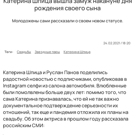
Катерина Шпица вышла замуж накануне дня
рождения своего сына
Молодожены сами рассказали о своем новом статусе.
24.02.2021 / 18:20
Теги:
Свадьбы
Звездные пары
Катерина Шпица
Катерина Шпица и Руслан Панов поделились
радостной новостью с подписчиками, опубликовав в
Instagram селфи из салона автомобиля. Влюбленные
были помолвлены больше двух лет: помимо того, что
сама Катерина признавалась, что ей не так важно
документальное подтверждение серьезности их
отношений, так еще и пандемия отложила их планы на
свадьбу. Об этом актриса в прошлом году рассказала
российским СМИ: