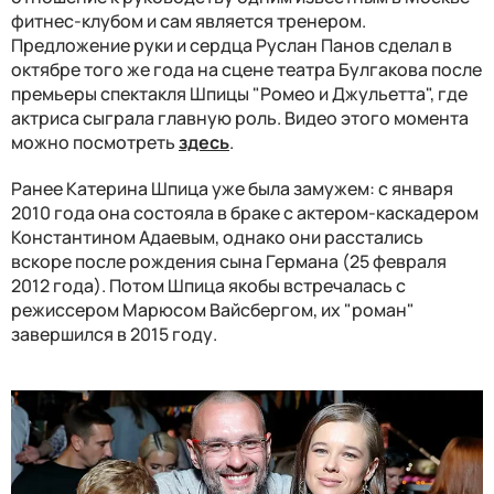
фитнес-клубом и сам является тренером.
Предложение руки и сердца Руслан Панов сделал в
октябре того же года на сцене театра Булгакова после
премьеры спектакля Шпицы "Ромео и Джульетта", где
актриса сыграла главную роль. Видео этого момента
можно посмотреть
здесь
.
Ранее Катерина Шпица уже была замужем: с января
2010 года она состояла в браке с актером-каскадером
Константином Адаевым, однако они расстались
вскоре после рождения сына Германа (25 февраля
2012 года). Потом Шпица якобы встречалась с
режиссером Марюсом Вайсбергом, их "роман"
завершился в 2015 году.