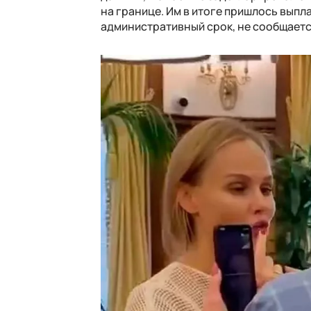
на границе. Им в итоге пришлось выпл
административный срок, не сообщаетс