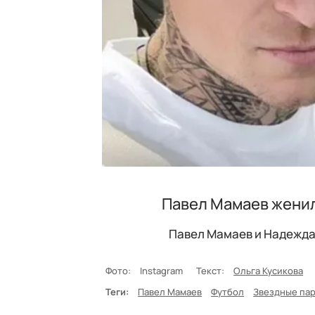
Павел Мамаев женил
Павел Мамаев и Надежда
Фото:
Instagram
Текст:
Ольга Кусикова
Теги:
Павел Мамаев
Футбол
Звездные па