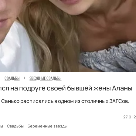
СВАДЬБЫ
/
ЗВЕЗДНЫЕ СВАДЬБЫ
ся на подруге своей бывшей жены Аланы
 Санько расписались в одном из столичных ЗАГСов.
27.01.
ры
Свадьбы
Беременные звезды