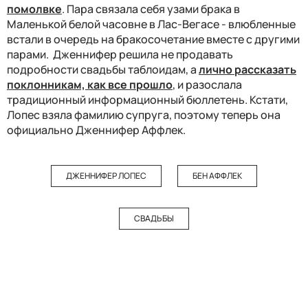
помолвке
. Пара связала себя узами брака в
Маленькой белой часовне в Лас-Вегасе - влюбленные
встали в очередь на бракосочетание вместе с другими
парами. Дженнифер решила не продавать
подробности свадьбы таблоидам, а
лично рассказать
поклонникам, как все прошло
, и разослала
традиционный информационный бюллетень. Кстати,
Лопес взяла фамилию супруга, поэтому теперь она
официально Дженнифер Аффлек.
ДЖЕННИФЕР ЛОПЕС
БЕН АФФЛЕК
СВАДЬБЫ