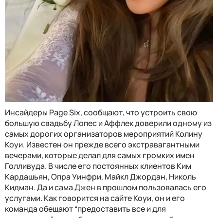
Инсайдеры Page Six, сообщают, что устроить свою
большую свадьбу Лопес и Аффлек доверили одному из
самых дорогих организаторов мероприятий Колину
Коуи. Известен он прежде всего экстравагантными
вечерами, которые делал для самых громких имен
Голливуда. В числе его постоянных клиентов Ким
Кардашьян, Опра Уинфри, Майкл Джордан, Николь
Кидман. Да и сама Джен в прошлом пользовалась его
услугами. Как говорится на сайте Коуи, он и его
команда обещают “предоставить все и для