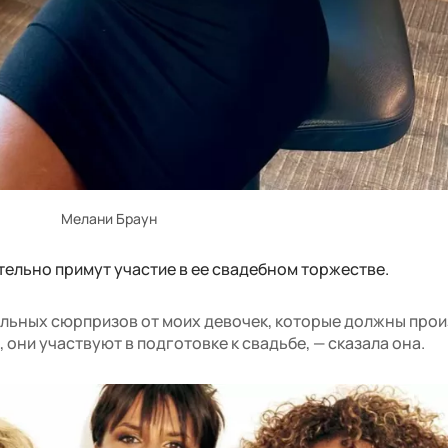
Мелани Браун
ательно примут участие в ее свадебном торжестве.
альных сюрпризов от моих девочек, которые должны прои
о, они участвуют в подготовке к свадьбе, — сказала она.