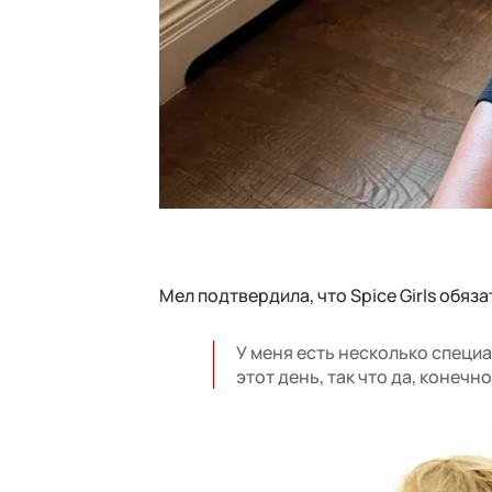
Мел подтвердила, что Spice Girls обяз
У меня есть несколько специ
этот день, так что да, конечн