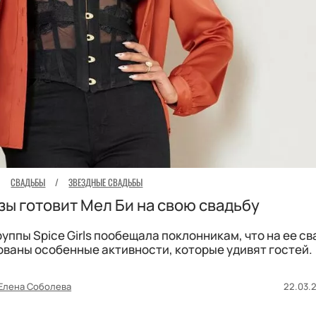
СВАДЬБЫ
/
ЗВЕЗДНЫЕ СВАДЬБЫ
ы готовит Мел Би на свою свадьбу
уппы Spice Girls пообещала поклонникам, что на ее с
ованы особенные активности, которые удивят гостей.
Елена Соболева
22.03.2