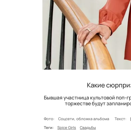
Какие сюрприз
Бывшая участница культовой поп-гр
торжестве будут запланир
Фото:
Соцсети, обложка альбома
Текст:
Теги:
Spice Girls
Свадьбы