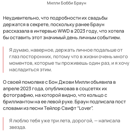
Милли Бобби Браун
Неудивительно, что подробности их свадьбы
держатся в секрете, поскольку ранее Браун
рассказала в интервью WWD в 2023 году, что хотела
бы оставить этот значимый день личным событием.
Я думаю, наверное, держать личное подальше от
глаз посторонних, потому что в жизни очень много
моментов, которые ты проживешь один раз, и я хочу
насладиться этим.
О своей помолвке с Бон Джови Милли объявила в
апреле 2023 года, опубликовав в соцсетях их
фотографию, на которой видно, что кольцо с
бриллиантом на ее левой руке. Браун подписала пост
словами из песни Тейлор Свифт “Lover”.
Я люблю тебя уже три лета, дорогой, — написала
звезда.