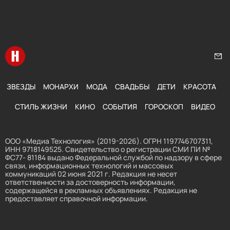
Перейти на главную
Нап
ЗВЕЗДЫ
МОНАРХИ
МОДА
СВАДЬБЫ
ДЕТИ
КРАСОТА
СТИЛЬ ЖИЗНИ
КИНО
СОБЫТИЯ
ГОРОСКОП
ВИДЕО
ООО «Медиа Технология» (2019-2026). ОГРН 1197746707311,
ИНН 9718149525. Свидетельство о регистрации СМИ ПИ №
ФС77- 81184 выдано Федеральной службой по надзору в сфере
связи, информационных технологий и массовых
коммуникаций 02 июня 2021 г. Редакция не несет
ответственности за достоверность информации,
содержащейся в рекламных объявлениях. Редакция не
предоставляет справочной информации.