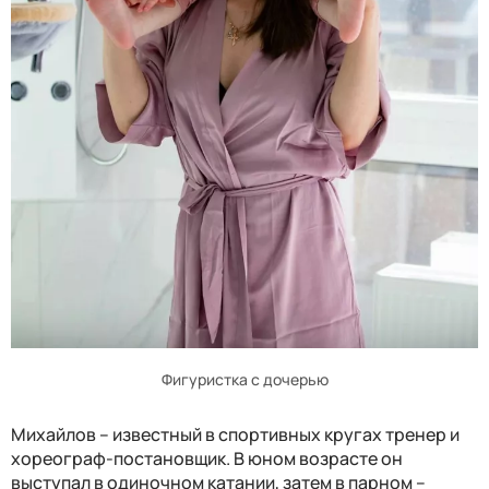
Фигуристка с дочерью
Михайлов – известный в спортивных кругах тренер и
хореограф-постановщик. В юном возрасте он
выступал в одиночном катании, затем в парном –