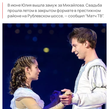
В июне Юлия вышла замуж за Михайлова. Свадьба
прошла летом в закрытом формате в престижном
районе на Рублевском шоссе, — сообщил “Матч ТВ”.