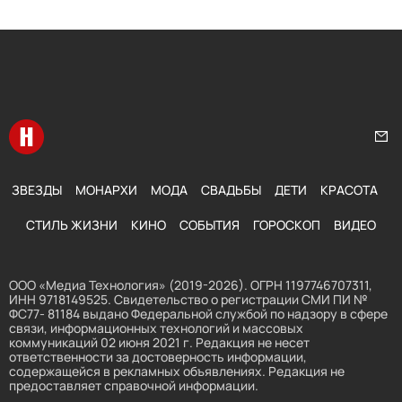
Перейти на главную
Нап
ЗВЕЗДЫ
МОНАРХИ
МОДА
СВАДЬБЫ
ДЕТИ
КРАСОТА
СТИЛЬ ЖИЗНИ
КИНО
СОБЫТИЯ
ГОРОСКОП
ВИДЕО
ООО «Медиа Технология» (2019-2026). ОГРН 1197746707311,
ИНН 9718149525. Свидетельство о регистрации СМИ ПИ №
ФС77- 81184 выдано Федеральной службой по надзору в сфере
связи, информационных технологий и массовых
коммуникаций 02 июня 2021 г. Редакция не несет
ответственности за достоверность информации,
содержащейся в рекламных объявлениях. Редакция не
предоставляет справочной информации.