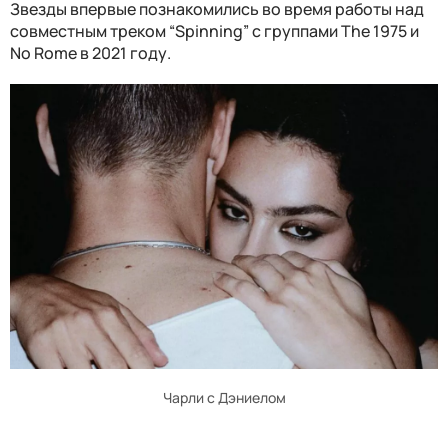
Звезды впервые познакомились во время работы над
совместным треком “Spinning” с группами The 1975 и
No Rome в 2021 году.
Чарли с Дэниелом