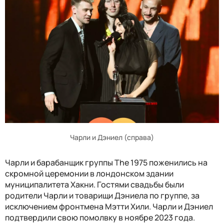
Чарли и Дэниел (справа)
Чарли и барабанщик группы The 1975 поженились на
скромной церемонии в лондонском здании
муниципалитета Хакни. Гостями свадьбы были
родители Чарли и товарищи Дэниела по группе, за
исключением фронтмена Мэтти Хили. Чарли и Дэниел
подтвердили свою помолвку в ноябре 2023 года.