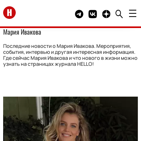
Перейти на главную
Telegram канал HELLO
Группа HELLO Вконта
Канал HELLO в 
Мария Ивакова
Последние новости о Мария Ивакова. Мероприятия,
события, интервью и другая интересная информация.
Где сейчас Мария Ивакова и что нового в жизни можно
узнать на страницах журнала HELLO!