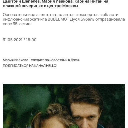
Дмитрий Шепелев, Мария Ивакова, Карина Нигай на
пляжной вечеринке в центре Москвы
Основательница агентства талантов и экспертов в области
инфлюенс-маркетинга BUBEL MGT Дуся Бубель отпраздновала
свое 35-летие.
31.05.2021 / 16:00
Мария Ивакова - следите за новостями в Дзен:
ПОДПИСАТЬСЯ НА КАНАЛ HELLO!