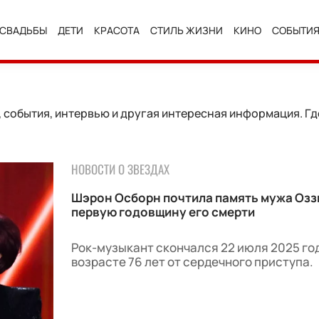
СВАДЬБЫ
ДЕТИ
КРАСОТА
СТИЛЬ ЖИЗНИ
КИНО
СОБЫТИ
события, интервью и другая интересная информация. Где
НОВОСТИ О ЗВЕЗДАХ
Шэрон Осборн почтила память мужа Озз
первую годовщину его смерти
Рок-музыкант скончался 22 июля 2025 год
возрасте 76 лет от сердечного приступа.