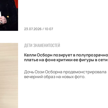
23.07.2026 / 10:07
ДЕТИ ЗНАМЕНИТОСТЕЙ
Келли Осборн позирует в полупрозрачн
платье на фоне критики ее фигуры в сети
Дочь Оззи Осборна продемонстрировала
вечерний образ на новых фото.