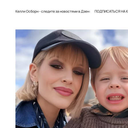
Келли Осборн - следите за новостями в Дзен:
ПОДПИСАТЬСЯ НА К