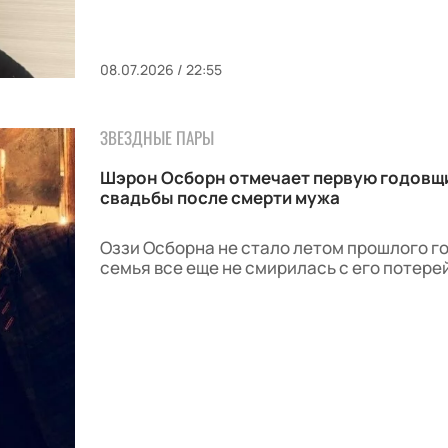
08.07.2026 / 22:55
ЗВЕЗДНЫЕ ПАРЫ
Шэрон Осборн отмечает первую годовщ
свадьбы после смерти мужа
Оззи Осборна не стало летом прошлого го
семья все еще не смирилась с его потере