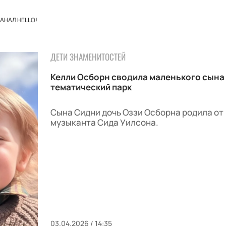
АНАЛ HELLO!
ДЕТИ ЗНАМЕНИТОСТЕЙ
Келли Осборн сводила маленького сына
тематический парк
Сына Сидни дочь Оззи Осборна родила от
музыканта Сида Уилсона.
03.04.2026 / 14:35