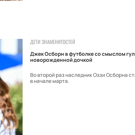
ДЕТИ ЗНАМЕНИТОСТЕЙ
Джек Осборн в футболке со смыслом гул
новорожденной дочкой
Во второй раз наследник Оззи Осборна с
в начале марта.