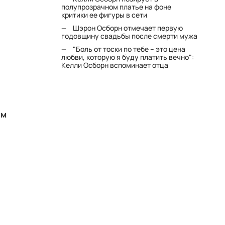
полупрозрачном платье на фоне
критики ее фигуры в сети
Шэрон Осборн отмечает первую
годовщину свадьбы после смерти мужа
"Боль от тоски по тебе – это цена
любви, которую я буду платить вечно":
Келли Осборн вспоминает отца
ом