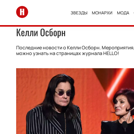
Перейти на главную
ЗВЕЗДЫ
МОНАРХИ
МОДА
Келли Осборн
Последние новости о Келли Осборн. Мероприятия, 
можно узнать на страницах журнала HELLO!