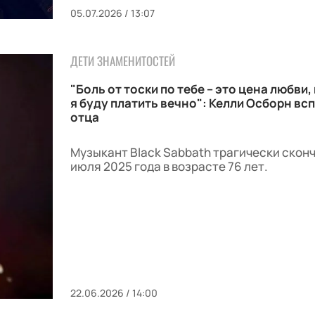
05.07.2026 / 13:07
ДЕТИ ЗНАМЕНИТОСТЕЙ
"Боль от тоски по тебе – это цена любви
я буду платить вечно": Келли Осборн вс
отца
Музыкант Black Sabbath трагически скон
июля 2025 года в возрасте 76 лет.
22.06.2026 / 14:00