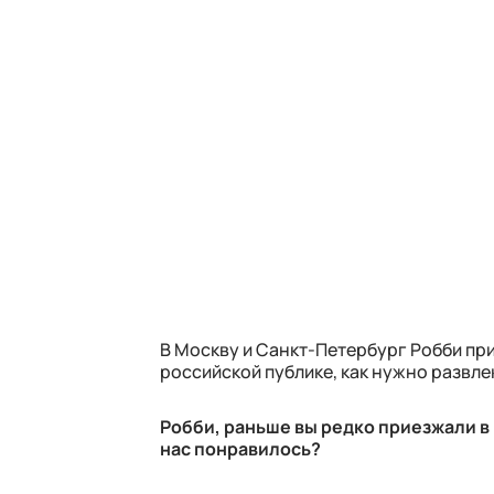
В Москву и Санкт-Петербург Робби при
российской публике, как нужно развл
Робби, раньше вы редко приезжали в 
нас понравилось?