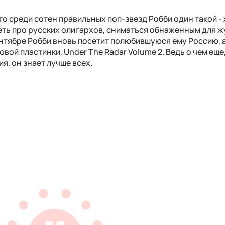
что среди сотен правильных поп-звезд Робби один такой 
петь про русских олигархов, сниматься обнаженным для 
ентябре Робби вновь посетит полюбившуюся ему Россию, 
вой пластинки, Under The Radar Volume 2. Ведь о чем еще,
, он знает лучше всех.