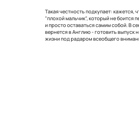
Такая честность подкупает: кажется, 
"плохой мальчик", который не боится 
и просто оставаться самим собой. В с
вернется в Англию - готовить выпуск но
жизни под радаром всеобщего внимания