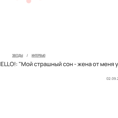
ЗВЕЗДЫ
/
ИНТЕРВЬЮ
ELLO!: "Мой страшный сон - жена от меня 
02.09.2