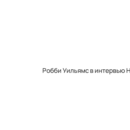
Робби Уильямс в интервью H