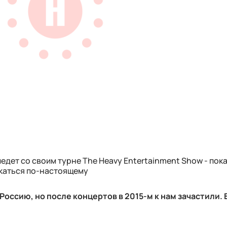
едет со своим турне The Heavy Entertainment Show - пок
екаться по-настоящему
Россию, но после концертов в 2015-м к нам зачастили. В