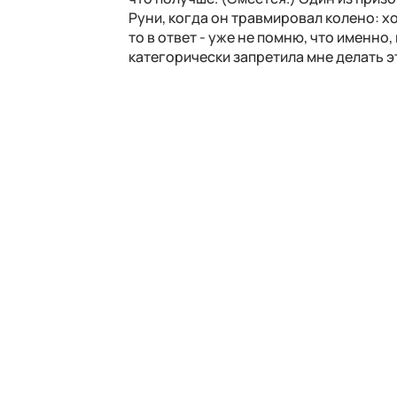
Руни, когда он травмировал колено: х
то в ответ - уже не помню, что именно,
категорически запретила мне делать э