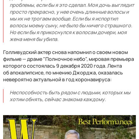
проблемы, если бы я это сделал. Моя дочь выглядит
просто прекрасно, у нее очень длинные волосы и
мы их не трогаем вообще. Если бы я испортил
волосы моему сыну, не было бы ничего страшного.
Но если бы я прикоснулся к волосам дочери, моя
жена меня бы убила.
Голливудский актер снова напомнил о своем новом
фильме — драме "Полночное небо", мировая премьера
которого состоялась 9 декабря 2020 года. Лента
об апокалипсисе, по мнению Джорджа, оказалась
невероятно актуальной в год коронавируса:
Неспособность быть рядом с людьми, которых мы
хотим обнять, сейчас знакома каждому.