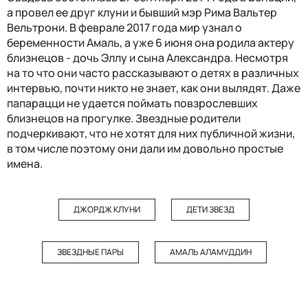
а провел ее друг клуни и бывший мэр Рима Вальтер
Вельтрони. В феврале 2017 года мир узнал о
беременности Амаль, а уже 6 июня она родила актеру
близнецов - дочь Эллу и сына Александра. Несмотря
на то что они часто рассказывают о детях в различных
интервью, почти никто не знает, как они вылядят. Даже
папарацци не удается поймать повзрослевших
близнецов на прогулке. Звездные родители
подчеркивают, что не хотят для них публичной жизни,
в том числе поэтому они дали им довольно простые
имена.
ДЖОРДЖ КЛУНИ
ДЕТИ ЗВЕЗД
ЗВЕЗДНЫЕ ПАРЫ
АМАЛЬ АЛАМУДДИН