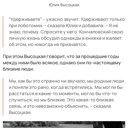
Юлия Высоцкая
“Удерживаете” – ужасно звучит. Удерживают только
при лоботомии, – сказала Юлия и добавила: – Я не
знаю, почему. Спросите у него. Кончаловский свою
личную жизнь обсудил однажды в книжке и жалеет
об этом, но никогда не признается.
При этом Высоцкая говорит, что за прошедшие годы
между ними было всякое, однако они по-настоящему
близкие люди.
Мы, как бы это странно ни звучало, мы родные люди
и поняли это рано, когда встретились. Мы могли бы
расстаться в какие-то моменты, могло бы что-то
случиться, но мы близкие. Это какая-то близкая
связь, и это невозможно объяснить, – сказала
Высоцкая.