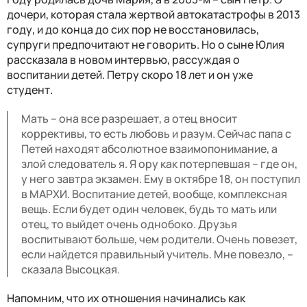
дочери, которая стала жертвой автокатастрофы в 2013
году, и до конца до сих пор не восстановилась,
супруги предпочитают не говорить. Но о сыне Юлия
рассказала в новом интервью, рассуждая о
воспитании детей. Петру скоро 18 лет и он уже
студент.
Мать – она все разрешает, а отец вносит
коррективы, то есть любовь и разум. Сейчас папа с
Петей находят абсолютное взаимопонимание, а
злой следователь я. Я ору как потерпевшая – где он,
у него завтра экзамен. Ему в октябре 18, он поступил
в МАРХИ. Воспитание детей, вообще, комплексная
вещь. Если будет один человек, будь то мать или
отец, то выйдет очень однобоко. Друзья
воспитывают больше, чем родители. Очень повезет,
если найдется правильный учитель. Мне повезло, –
сказала Высоцкая.
Напомним, что их отношения начинались как