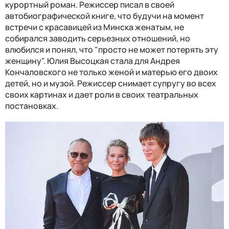
курортный роман. Режиссер писал в своей
автобиографической книге, что будучи на момент
встречи с красавицей из Минска женатым, не
собирался заводить серьезных отношений, но
влюбился и понял, что "просто не может потерять эту
женщину". Юлия Высоцкая стала для Андрея
Кончаловского не только женой и матерью его двоих
детей, но и музой. Режиссер снимает супругу во всех
своих картинах и дает роли в своих театральных
постановках.