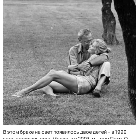
В этом браке на свет появилось двое детей – в 1999
году родилась дочь Мария, а в 2003-м – сын Петр. О