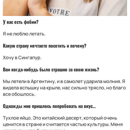
У вас есть фобии?
Я не люблю летать.
Какую страну мечтаете посетить и почему?
Хочу в Сингапур.
Вам когда-нибудь было страшно за свою жизнь?
Мы летели в Аргентину, и в самолет ударила молния. Я
видела вспышку на крыле, нас сильно трясло, но благо
все обошлось.
Однажды мне пришлось попробовать на вкус…
Тухлое яйцо. Это китайский десерт, который очень
ценится в стране и считается частью культуры. Меня