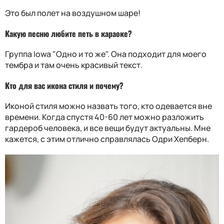
Это был полет на воздушном шаре!
Какую песню любите петь в караоке?
Группа Iowa "Одно и то же". Она подходит для моего
тембра и там очень красивый текст.
Кто для вас икона стиля и почему?
Иконой стиля можно назвать того, кто одевается вне
времени. Когда спустя 40-60 лет можно разложить
гардероб человека, и все вещи будут актуальны. Мне
кажется, с этим отлично справлялась Одри Хепберн.