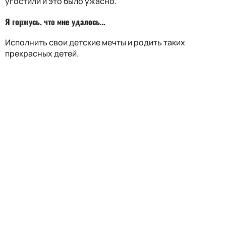
угостили и это было ужасно.
Я горжусь, что мне удалось…
Исполнить свои детские мечты и родить таких
прекрасных детей.