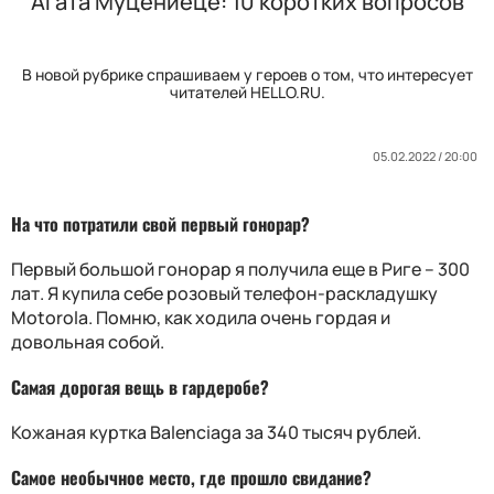
Агата Муцениеце: 10 коротких вопросов
В новой рубрике спрашиваем у героев о том, что интересует
читателей HELLO.RU.
05.02.2022 / 20:00
На что потратили свой первый гонорар?
Первый большой гонорар я получила еще в Риге – 300
лат. Я купила себе розовый телефон-раскладушку
Motorola. Помню, как ходила очень гордая и
довольная собой.
Самая дорогая вещь в гардеробе?
Кожаная куртка Balenciaga за 340 тысяч рублей.
Самое необычное место, где прошло свидание?