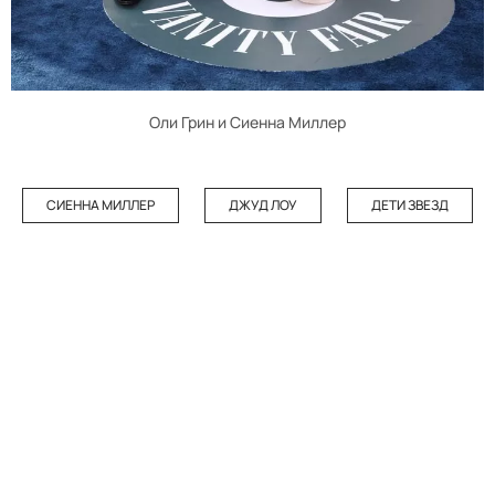
Оли Грин и Сиенна Миллер
СИЕННА МИЛЛЕР
ДЖУД ЛОУ
ДЕТИ ЗВЕЗД