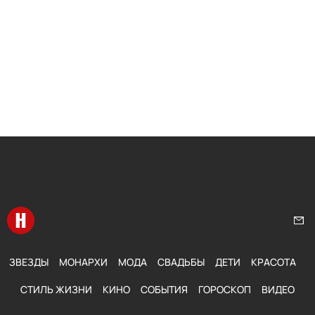
Перейти на главную
Нап
ЗВЕЗДЫ
МОНАРХИ
МОДА
СВАДЬБЫ
ДЕТИ
КРАСОТА
СТИЛЬ ЖИЗНИ
КИНО
СОБЫТИЯ
ГОРОСКОП
ВИДЕО