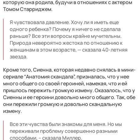
которую она родила, будучи в отношениях с актером
Томом Старриджем.
Я чувствовала давление. Хочу ли я иметь еще
одного ребенка? Почему я ничего не сделала
раньше? Все эти вопросы крайне мучительны.
Природа невероятно жестока по отношению к
женщинам в этом возрасте, — сказала 40-летняя
звезда.
Кроме того, Сиенна, которая недавно снялась в мини-
сериале “Анатомия скандала”, призналась, что у нее
много общего со своей героиней, намекая, что и ей
пришлось пережить громкую измену. Оказалось, что у
Сиенны и ее героини довольно много общего. Так, обе
они пережили громкую и довольно скандальную
измену.
Все эти чувства были знакомы для меня. Но мы
переживали проблему совершенно разными
способами, – сказала Миллер.