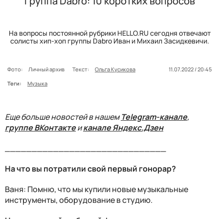
Группа Dabro: 10 коротких вопросов
На вопросы постоянной рубрики HELLO.RU сегодня отвечают
солисты хип-хоп группы Dabro Иван и Михаил Засидкевичи.
Фото:
Личный архив
Текст:
Ольга Кусикова
11.07.2022 / 20:45
Теги:
Музыка
Еще больше новостей в нашем
Telegram-канале
,
группе ВКонтакте
и
канале Яндекс.Дзен
______________________________
На что вы потратили свой первый гонорар?
Ваня: Помню, что мы купили новые музыкальные
инструменты, оборудование в студию.