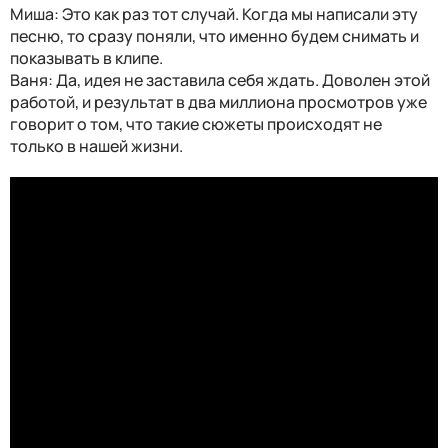
Миша: Это как раз тот случай. Когда мы написали эту
песню, то сразу поняли, что именно будем снимать и
показывать в клипе.
Ваня: Да, идея не заставила себя ждать. Доволен этой
работой, и результат в два миллиона просмотров уже
говорит о том, что такие сюжеты происходят не
только в нашей жизни.