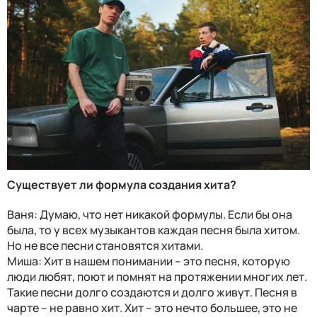
Существует ли формула создания хита?
Ваня: Думаю, что нет никакой формулы. Если бы она
была, то у всех музыкантов каждая песня была хитом.
Но не все песни становятся хитами.
Миша: Хит в нашем понимании – это песня, которую
люди любят, поют и помнят на протяжении многих лет.
Такие песни долго создаются и долго живут. Песня в
чарте – не равно хит. Хит – это нечто большее, это не