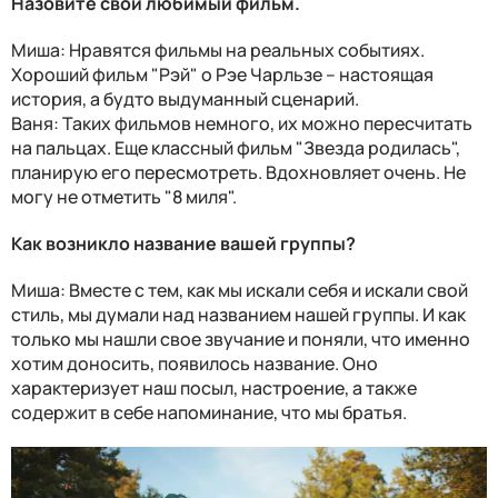
Назовите свой любимый фильм.
Миша: Нравятся фильмы на реальных событиях.
Хороший фильм "Рэй" о Рэе Чарльзе – настоящая
история, а будто выдуманный сценарий.
Ваня: Таких фильмов немного, их можно пересчитать
на пальцах. Еще классный фильм "Звезда родилась",
планирую его пересмотреть. Вдохновляет очень. Не
могу не отметить "8 миля".
Как возникло название вашей группы?
Миша: Вместе с тем, как мы искали себя и искали свой
стиль, мы думали над названием нашей группы. И как
только мы нашли свое звучание и поняли, что именно
хотим доносить, появилось название. Оно
характеризует наш посыл, настроение, а также
содержит в себе напоминание, что мы братья.