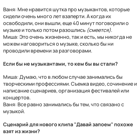
Ваня: Мне нравится шутка про музыкантов, которые
сидели очень много лет взаперти. А когда их
освободили, они вышли, еще 40 минут поговорили о
музыке и только потом разошлись
(смеется)
.
Миша: Это очень жизненно, так и есть, мы никогда не
можем наговориться о музыке, сколько бы ни
проводили времени за разговорами.
Если бы не музыкантами, то кем бы вы стали?
Миша: Думаю, что в любом случае занимались бы
творческими профессиями. Съемка видео, сочинение и
написание сценариев, организация фестивалей или
концертов.
Ваня: Все равно занимались бы тем, что связано с
музыкой.
Сценарий для нового клипа "Давай запоем" похоже
взят из жизни?