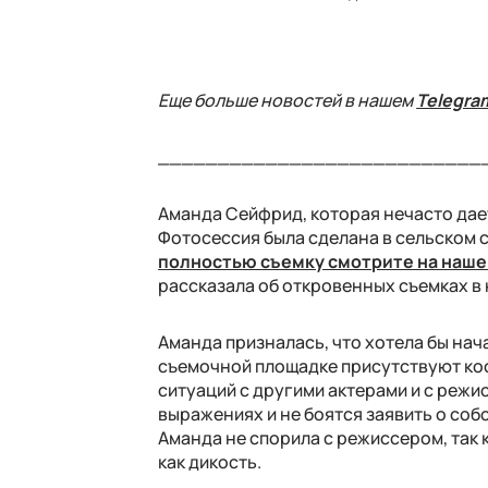
Еще больше новостей в нашем
Telegra
___________________________
Аманда Сейфрид, которая нечасто дает
Фотосессия была сделана в сельском с
полностью съемку смотрите на наше
рассказала об откровенных съемках в 
Аманда призналась, что хотела бы нач
съемочной площадке присутствуют ко
ситуаций с другими актерами и с режи
выражениях и не боятся заявить о со
Аманда не спорила с режиссером, так 
как дикость.