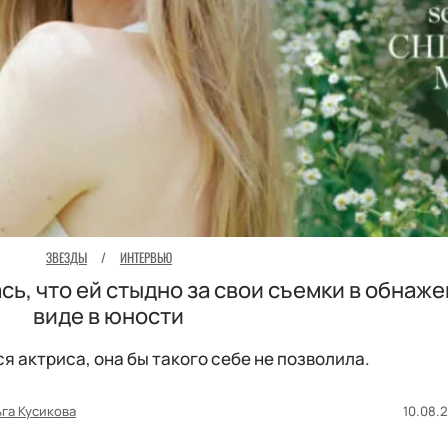
ЗВЕЗДЫ
/
ИНТЕРВЬЮ
ь, что ей стыдно за свои съемки в обнаж
виде в юности
я актриса, она бы такого себе не позволила.
га Кусикова
10.08.2