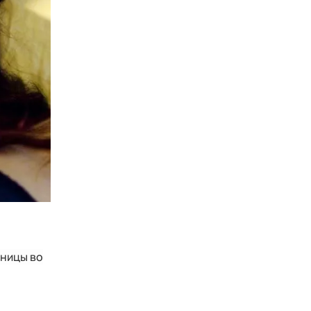
аницы во