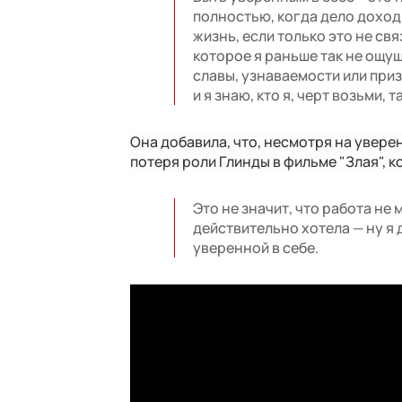
полностью, когда дело доход
жизнь, если только это не св
которое я раньше так не ощущ
славы, узнаваемости или приз
и я знаю, кто я, черт возьми, т
Она добавила, что, несмотря на увере
потеря роли Глинды в фильме "Злая", 
Это не значит, что работа не
действительно хотела — ну я 
уверенной в себе.