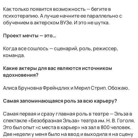
Как только появится возможность — бегите в
психотерапию. А лучше начните ее параллельно с
обучением в актерском ВУЗе. И это не шутка.
Проект мечты — это…
Когда все сошлось — сценарий, роль, режиссер,
команда.
Какие актеры для вас являются источником
вдохновения?
Алиса Бруновна Фрейндлих и Мерил Стрип. Обожаю.
Самая запоминающаяся роль за всю карьеру?
Самая первая и сразу главная роль в театре — Эльза в
спектакле «Безобразная Эльза» театра им. Н. В. Гоголя.
Это был опыт «с места в карьер» на зал в 800 человек.
Две недели у меня было на ввод и выходила я на сцену