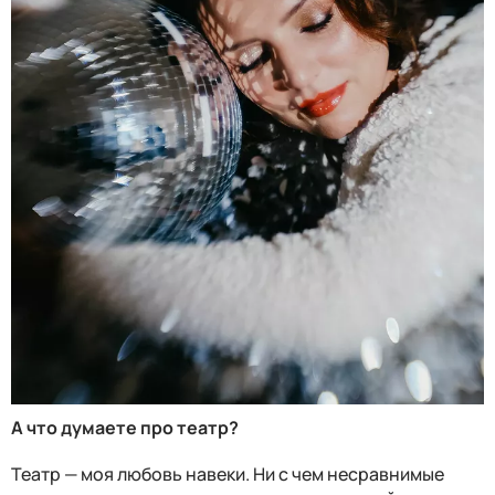
А что думаете про театр?
Театр — моя любовь навеки. Ни с чем несравнимые