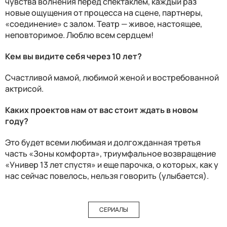
чувства волнения перед спектаклем, каждый раз
новые ощущения от процесса на сцене, партнеры,
«соединение» с залом. Театр — живое, настоящее,
неповторимое. Люблю всем сердцем!
Кем вы видите себя через 10 лет?
Счастливой мамой, любимой женой и востребованной
актрисой.
Каких проектов нам от вас стоит ждать в новом
году?
Это будет всеми любимая и долгожданная третья
часть «Зоны комфорта», триумфальное возвращение
«Универ 13 лет спустя» и еще парочка, о которых, как у
нас сейчас повелось, нельзя говорить (улыбается).
СЕРИАЛЫ