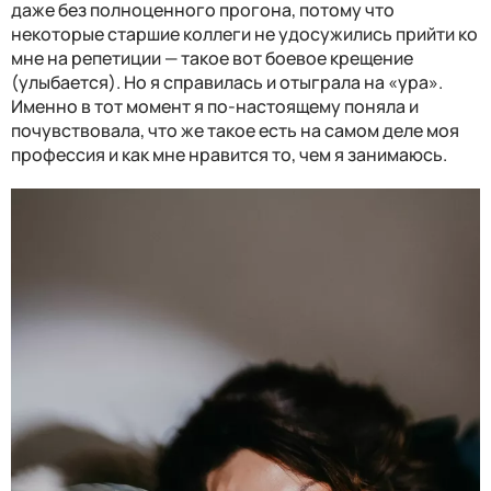
даже без полноценного прогона, потому что
некоторые старшие коллеги не удосужились прийти ко
мне на репетиции — такое вот боевое крещение
(улыбается). Но я справилась и отыграла на «ура».
Именно в тот момент я по-настоящему поняла и
почувствовала, что же такое есть на самом деле моя
профессия и как мне нравится то, чем я занимаюсь.