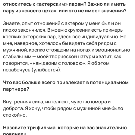
относитесь к «актерским» парам? Важно ли иметь
пару из «своего цеха», или это не имеет значения?
Знаете, опыт отношений с актером у меня был и он
плохо закончился. В моем окружении есть примеры
крепких актерских пар, здесь все индивидуально. Но
мне, наверное, хотелось бы видеть себя рядом с
мужчиной, крепко стоящеим на ногах и эмоционально
стабильным — моей творческой натуры хватит, как
говорится, «нам двоим с головою». Я об этом
позабочусь (улыбается).
Что вас больше всего привлекает в потенциальном
партнере?
Внутренняя сила, интеллект, чувство юмора и
доброта. Я хочу, чтобы рядом с мужчиной мне было
спокойно.
Назовите три фильма, которые на вас значительно
повлияли.