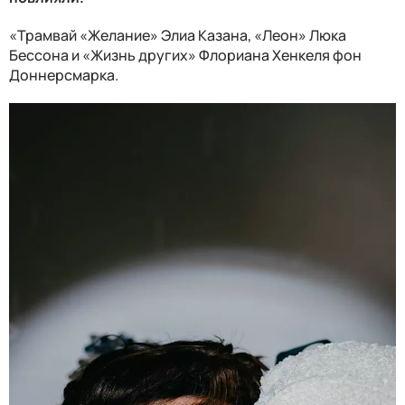
«Трамвай «Желание» Элиа Казана, «Леон» Люка
Бессона и «Жизнь других» Флориана Хенкеля фон
Доннерсмарка.