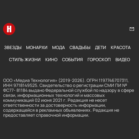
Перейти на главную
Нап
ЗВЕЗДЫ
МОНАРХИ
МОДА
СВАДЬБЫ
ДЕТИ
КРАСОТА
СТИЛЬ ЖИЗНИ
КИНО
СОБЫТИЯ
ГОРОСКОП
ВИДЕО
ООО «Медиа Технология» (2019-2026). ОГРН 1197746707311,
ИНН 9718149525. Свидетельство о регистрации СМИ ПИ №
ФС77- 81184 выдано Федеральной службой по надзору в сфере
связи, информационных технологий и массовых
коммуникаций 02 июня 2021 г. Редакция не несет
ответственности за достоверность информации,
содержащейся в рекламных объявлениях. Редакция не
предоставляет справочной информации.