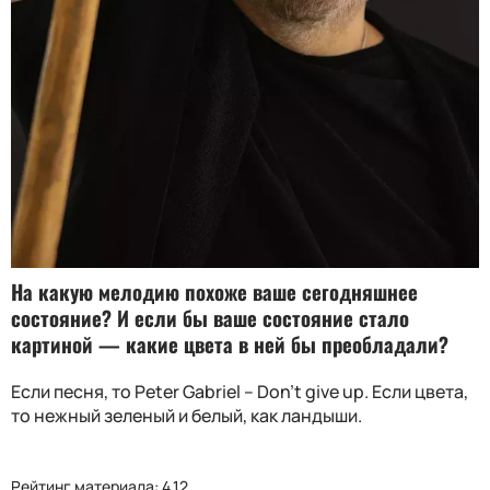
На какую мелодию похоже ваше сегодняшнее
состояние? И если бы ваше состояние стало
картиной — какие цвета в ней бы преобладали?
Если песня
,
то
Peter Gabriel – Don’t give up.
Если цвета,
то нежный зеленый и белый, как ландыши.
Рейтинг материала: 4.12