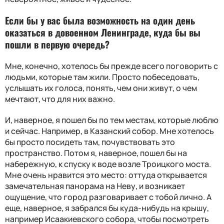
Если бы у вас была возможность на один день
оказаться в довоенном Ленинграде, куда бы вы
пошли в первую очередь?
Мне, конечно, хотелось бы прежде всего поговорить с
людьми, которые там жили. Просто побеседовать,
услышать их голоса, понять, чем они живут, о чем
мечтают, что для них важно.
И, наверное, я пошел бы по тем местам, которые люблю
и сейчас. Например, в Казанский собор. Мне хотелось
бы просто посидеть там, почувствовать это
пространство. Потом я, наверное, пошел бы на
набережную, к спуску к воде возле Троицкого моста.
Мне очень нравится это место: оттуда открывается
замечательная панорама на Неву, и возникает
ощущение, что город разговаривает с тобой лично. А
еще, наверное, я забрался бы куда-нибудь на крышу,
например Исаакиевского собора, чтобы посмотреть