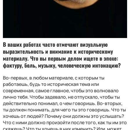
В ваших работах часто отмечают визуальную
выразительность и внимание к историческому
материалу. Что вы первым делом ищете в эпохе:
фактуру, боль, музыку, человеческую интонацию?
Во-первых, в любом материале, с которым ты
работаешь, будь то историческая тема или
современная, самое главное, чтобы это волновало
лично тебя. Чтобы задевало, не отпускало, чтобы ты
действительно понимал, о чем говоришь. Во-вторых,
ты должен понимать, для чего ты это говоришь. Что ты
хочешь от людей? Почему они должны это услышать?
Что с ними должно произойти после того, как ты им это
скажешь? Что ты хочешь в них изменить? Или, может