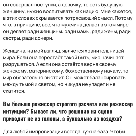
он совершал поступки, а девочку, то есть будущую
женщину, нужно воспитывать как нацию. Мне кажется,
в этих словах скрывается потрясающий смысл. Потому
что, в принципе, все, что мужчина делает в этом мире,
он делает ради женщины: ради мамы, ради жены, ради
сестры, ради дочери.
Женщина, на мой взгляд, является хранительницей
мира. Если она перестаёт такой быть, мир начинает
разрушаться. А если она остаётся верна своему
женскому, материнскому, божественному началу, то
мир обязательно выстоит. Он может балансировать
между тьмой и светом, но никуда не упадет и не
скатится.
Вы больше режиссер строгого расчета или режиссер
интуиции? Бывает ли, что решение на сцене
приходит не из головы, а буквально из воздуха?
Для любой импровизации всегда нужна база. Чтобы