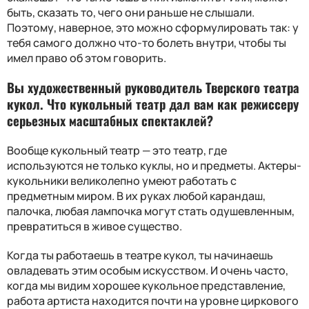
быть, сказать то, чего они раньше не слышали.
Поэтому, наверное, это можно сформулировать так: у
тебя самого должно что-то болеть внутри, чтобы ты
имел право об этом говорить.
Вы художественный руководитель Тверского театра
кукол. Что кукольный театр дал вам как режиссеру
серьезных масштабных спектаклей?
Вообще кукольный театр — это театр, где
используются не только куклы, но и предметы. Актеры-
кукольники великолепно умеют работать с
предметным миром. В их руках любой карандаш,
палочка, любая лампочка могут стать одушевленным,
превратиться в живое существо.
Когда ты работаешь в театре кукол, ты начинаешь
овладевать этим особым искусством. И очень часто,
когда мы видим хорошее кукольное представление,
работа артиста находится почти на уровне циркового