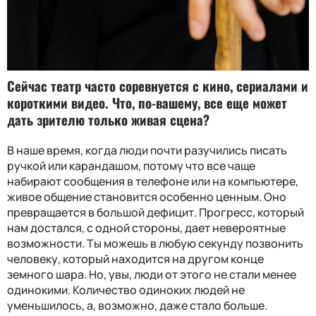
Сейчас театр часто соревнуется с кино, сериалами и
короткими видео. Что, по-вашему, все еще может
дать зрителю только живая сцена?
В наше время, когда люди почти разучились писать
ручкой или карандашом, потому что все чаще
набирают сообщения в телефоне или на компьютере,
живое общение становится особенно ценным. Оно
превращается в большой дефицит. Прогресс, который
нам достался, с одной стороны, дает невероятные
возможности. Ты можешь в любую секунду позвонить
человеку, который находится на другом конце
земного шара. Но, увы, люди от этого не стали менее
одинокими. Количество одиноких людей не
уменьшилось, а, возможно, даже стало больше.