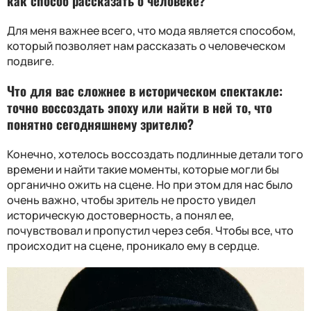
как способ рассказать о человеке?
Для меня важнее всего, что мода является способом,
который позволяет нам рассказать о человеческом
подвиге.
Что для вас сложнее в историческом спектакле:
точно воссоздать эпоху или найти в ней то, что
понятно сегодняшнему зрителю?
Конечно, хотелось воссоздать подлинные детали того
времени и найти такие моменты, которые могли бы
органично ожить на сцене. Но при этом для нас было
очень важно, чтобы зритель не просто увидел
историческую достоверность, а понял ее,
почувствовал и пропустил через себя. Чтобы все, что
происходит на сцене, проникало ему в сердце.