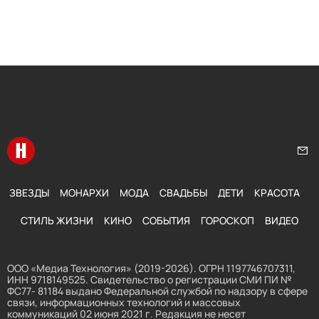
Перейти на главную
Нап
ЗВЕЗДЫ
МОНАРХИ
МОДА
СВАДЬБЫ
ДЕТИ
КРАСОТА
СТИЛЬ ЖИЗНИ
КИНО
СОБЫТИЯ
ГОРОСКОП
ВИДЕО
ООО «Медиа Технология» (2019-2026). ОГРН 1197746707311,
ИНН 9718149525. Свидетельство о регистрации СМИ ПИ №
ФС77- 81184 выдано Федеральной службой по надзору в сфере
связи, информационных технологий и массовых
коммуникаций 02 июня 2021 г. Редакция не несет