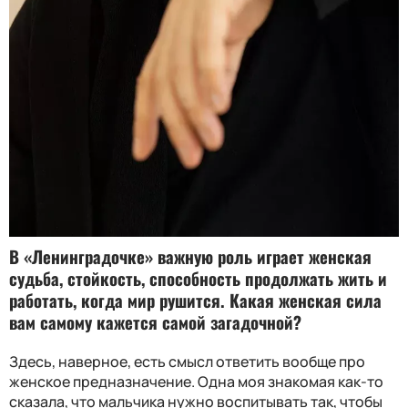
В «Ленинградочке» важную роль играет женская
судьба, стойкость, способность продолжать жить и
работать, когда мир рушится. Какая женская сила
вам самому кажется самой загадочной?
Здесь, наверное, есть смысл ответить вообще про
женское предназначение. Одна моя знакомая как-то
сказала, что мальчика нужно воспитывать так, чтобы