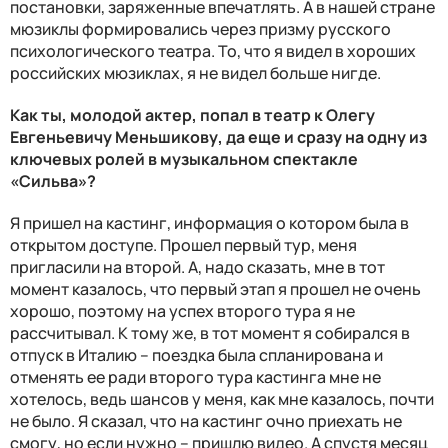
постановки, заряженные впечатлять. А в нашей стране
мюзиклы формировались через призму русского
психологического театра. То, что я видел в хороших
российских мюзиклах, я не видел больше нигде.
Как ты, молодой актер, попал в театр к Олегу
Евгеньевичу Меньшикову, да еще и сразу на одну из
ключевых ролей в музыкальном спектакле
«Сильва»?
Я пришел на кастинг, информация о котором была в
открытом доступе. Прошел первый тур, меня
пригласили на второй. А, надо сказать, мне в тот
момент казалось, что первый этап я прошел не очень
хорошо, поэтому на успех второго тура я не
рассчитывал. К тому же, в тот момент я собирался в
отпуск в Италию – поездка была спланирована и
отменять ее ради второго тура кастинга мне не
хотелось, ведь шансов у меня, как мне казалось, почти
не было. Я сказал, что на кастинг очно приехать не
смогу, но если нужно – пришлю видео. А спустя месяц