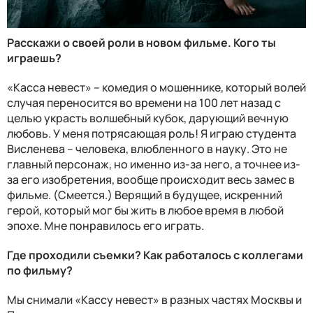
Расскажи о своей роли в новом фильме. Кого ты
играешь?
«Касса невест» – комедия о мошеннике, который волей
случая переносится во времени на 100 лет назад с
целью украсть волшебный кубок, дарующий вечную
любовь. У меня потрясающая роль! Я играю студента
Висленева – человека, влюбленного в науку. Это не
главный персонаж, но именно из-за него, а точнее из-
за его изобретения, вообще происходит весь замес в
фильме. (Смеется.) Верящий в будущее, искренний
герой, который мог бы жить в любое время в любой
эпохе. Мне понравилось его играть.
Где проходили съемки? Как работалось с коллегами
по фильму?
Мы снимали «Кассу невест» в разных частях Москвы и