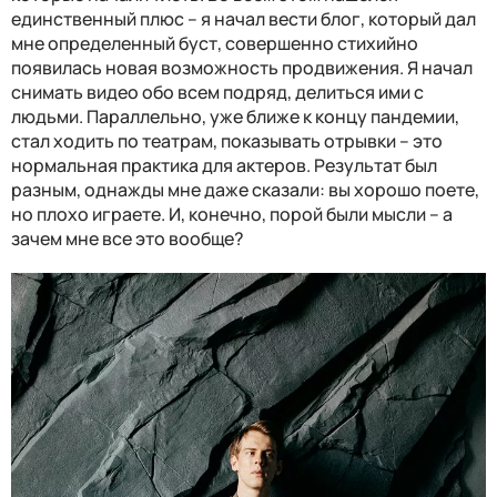
единственный плюс – я начал вести блог, который дал
мне определенный буст, совершенно стихийно
появилась новая возможность продвижения. Я начал
снимать видео обо всем подряд, делиться ими с
людьми. Параллельно, уже ближе к концу пандемии,
стал ходить по театрам, показывать отрывки – это
нормальная практика для актеров. Результат был
разным, однажды мне даже сказали: вы хорошо поете,
но плохо играете. И, конечно, порой были мысли – а
зачем мне все это вообще?