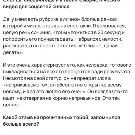
видео для соцсетей снялся.
Да, у меня есть рубрика в личном блоге, в рамках
которой я читаю отзывы на спектакли. Я волновался,
целую речь сочинил, чтобы уложиться в 20 секунд и
попросить его поучаствовать. Набрался смелости,
рассказал, а он просто ответил: «Отлично, давай
делать».
И это очень характеризует его, как человека, готового
выкладываться на все сто процентов ради результата.
Несмотря на свой статус, он не превратился в
«неприкасаемого», он абсолютно открыт ко всему
новому, и я за это люблю его очень. Он всегда что-то
ищет, не отвергая на корню непривычное. Это так
ценно.
Какой отзыв из прочитанных тобой, запомнился
больше всего?