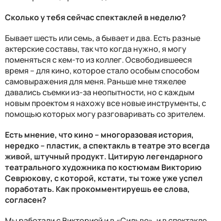
Сколько у тебя сейчас спектаклей в неделю?
Бывает шесть или семь, а бывает и два. Есть разные
актерские составы, так что когда нужно, я могу
поменяться с кем-то из коллег. Освободившееся
время – для кино, которое стало особым способом
самовыражения для меня. Раньше мне тяжелее
давались съемки из-за неопытности, но с каждым
новым проектом я нахожу все новые инструменты, с
помощью которых могу разговаривать со зрителем.
Есть мнение, что кино – многоразовая история,
нередко – пластик, а спектакль в театре это всегда
живой, штучный продукт. Цитирую легендарного
театрального художника по костюмам Викторию
Севрюкову, с которой, кстати, ты тоже уже успел
поработать. Как прокомментируешь ее слова,
согласен?
Мы работали с Викторией и в «Сильве», и в спектакле