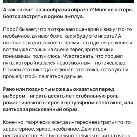
А как на счет разнообразия образов? Многие актеры
боятся застрять в одном амплуа.
Порой бывает, что я открываю сценарий и вижу что-то
необычное, думаю: боже, как я буду это играть? А
потом проходит какое-то время, находится решение и
вот ты уже стоишь на сцене перед зрителями и
понимаешь: получилось. Чувствовать, что прошел
путь, который казался невозможным – потрясающе.
Причем это никогда не финал, это точка, которую ты
прошел, чтобы двигаться дальше.
Рано или поздно ты можешь оказаться перед
выбором – играть десять лет стабильную роль
романтического героя в популярном спектакле, или
взяться за рискованный образ.
Конечно, творчески всегда интереснее играть что-то
характерное, яркое, необычное. Двигаться
нестандартно. Вот буквально только что читал очень