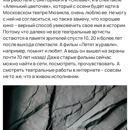
«Аленький цветочек», который с осени будет идти в
Московском театре Мюзикла, очень люблю ее. Не могу
с ней не согласиться, но также замечу, что хорошее
кино – верный способ увековечить свое имя в истории.
Потому что далеко не все театральные артисты
остаются в памяти зрителей спустя 10, 20 и более лет
после выхода спектакля. А фильм «Летят журавли»,
например, помнят и любят. А ведь он вышел на экраны
почти 70 лет назад! Даже старые фильмы сейчас
можно найти в сети, посмотреть, прочувствовать. А
смотреть театральные работы в интернете – совсем
не то же, что в живом исполнении.