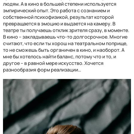
людям. А в кино в большей степени используется
эмпирический опыт. Это работа с сознанием и
собственной психофизикой, результат которой
превращается в эмоцию и выдается на камеру. В
театре ты получаешь отклик зрителя сразу, в моменте.
В кино – закладываешь что-то долгосрочное. Многие
считают, что если ты хорош на театральном поприще,
то не сможешь быть органичен в кино, и наоборот. А
мне бы хотелось найти баланс, потому что и то, и
другое – в равной мере искусство. Хочется
разнообразия форм реализации…