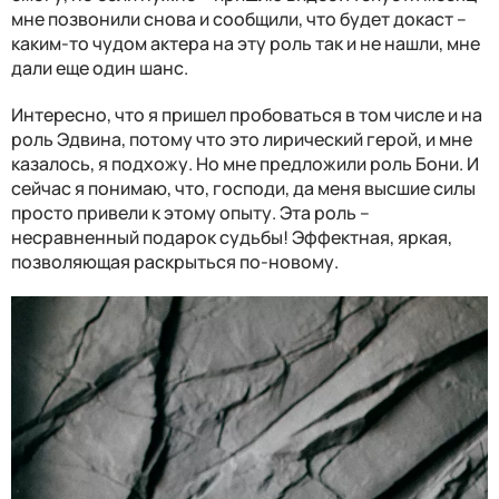
мне позвонили снова и сообщили, что будет докаст –
каким-то чудом актера на эту роль так и не нашли, мне
дали еще один шанс.
Интересно, что я пришел пробоваться в том числе и на
роль Эдвина, потому что это лирический герой, и мне
казалось, я подхожу. Но мне предложили роль Бони. И
сейчас я понимаю, что, господи, да меня высшие силы
просто привели к этому опыту. Эта роль –
несравненный подарок судьбы! Эффектная, яркая,
позволяющая раскрыться по-новому.