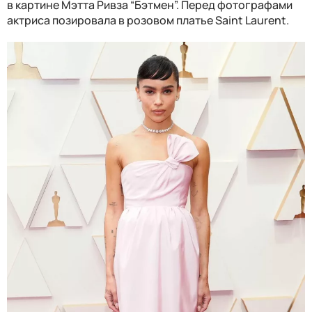
в картине Мэтта Ривза “Бэтмен”. Перед фотографами
актриса позировала в розовом платье Saint Laurent.